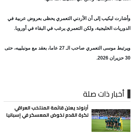
وأشارت ليكيب إلى أن الأردني التعمري يحظى بعروض عربية في
الدوريات الخليجية، ولكن التعمري يرغب في البقاء في أوروبا.
ويرتبط موسى التعمري صاحب الـ 27 عاما، بعقد مع مونبلييه، حتى
30 حزيران 2026.
أخبار ذات صلة
أرنولد يعلن قائمة المنتخب العراقي
لكرة القدم لخوض المعسكر في إسبانيا