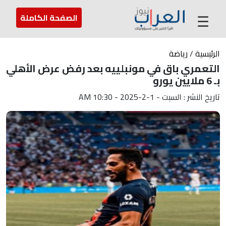
عن العراب
تواصل معنا
ارسل لنا
☰
الصفحة الكاملة
الرئيسية
/
رياضة
التعمري باق في مونبلييه بعد رفض عرض الأهلي
بـ 6 ملايين يورو
تاريخ النشر : السبت - 1-2-2025 - 10:30 AM