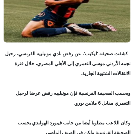
كشفت صحيفة 'ليكيب'، عن رفض نادي مونبلييه الفرنسي، رحيل
نجمه الأردني موسى التعمري إلى الأهلي المصري، خلال فترة
الانتقالات الشتوية الجارية.
وبحسب الصحيفة الفرنسية فإن مونبلييه رفض عرضا لرحيل
التعمري مقابل 6 ملايين يورو.
وكان اللاعب مطلوبا أيضا من جانب فينورد الهولندي بحسب
الصحيفة الفرنسية ولكن في الصيف الماضي.