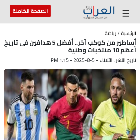
عن العراب
تواصل معنا
ارسل لنا
☰
الصفحة الكاملة
الرئيسية
/
رياضة
أساطير من كوكب آخر.. أفضل 5 هدافين فى تاريخ
أعظم 10 منتخبات وطنية
تاريخ النشر : الثلاثاء - 5-8-2025 - 1:15 PM