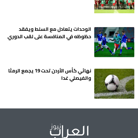
الوحدات يتعادل مع السلط ويفقد
حظوظه في المنافسة على لقب الدوري
نهائي كأس الأردن تحت 19 يجمع الرمثا
والفيصلي غدا