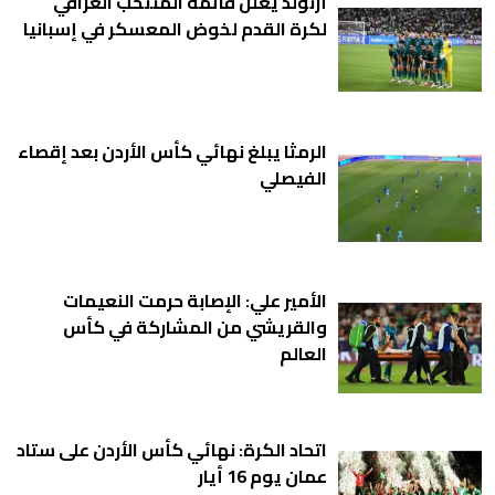
أرنولد يعلن قائمة المنتخب العراقي
لكرة القدم لخوض المعسكر في إسبانيا
الرمثا يبلغ نهائي كأس الأردن بعد إقصاء
الفيصلي
الأمير علي: الإصابة حرمت النعيمات
والقريشي من المشاركة في كأس
العالم
اتحاد الكرة: نهائي كأس الأردن على ستاد
عمان يوم 16 أيار