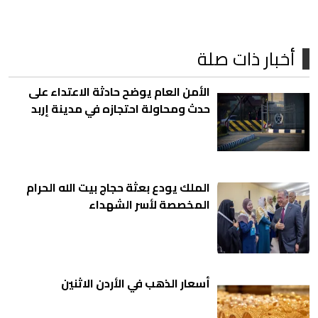
أخبار ذات صلة
الأمن العام يوضح حادثة الاعتداء على
حدث ومحاولة احتجازه في مدينة إربد
الملك يودع بعثة حجاج بيت ﷲ الحرام
المخصصة لأسر الشهداء
أسعار الذهب في الأردن الاثنين