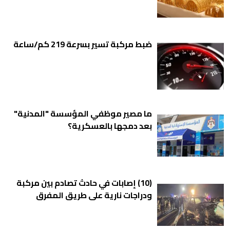
ضبط مركبة تسير بسرعة 219 كم/ساعة
ما مصير موظفي المؤسسة "المدنية"
بعد دمجها بالعسكرية؟
(10) إصابات في حادث تصادم بين مركبة
ودراجات نارية على طريق المفرق