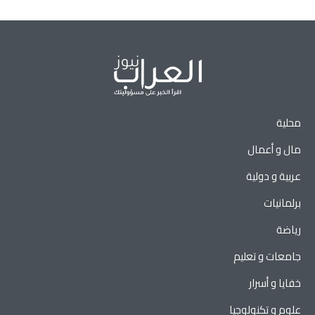
محلية
مال و أعمال
عربية و دولية
برلمانيات
رياضة
جامعات و تعليم
خفايا و أسرار
علوم و تكنولوجيا