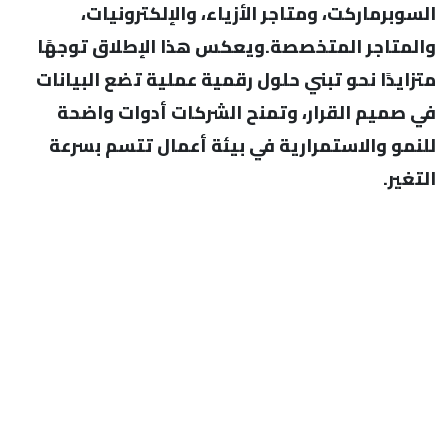
السوبرماركت، ومتاجر الأزياء، والإلكترونيات،
والمتاجر المتخصصة.ويعكس هذا الإطلاق توجهًا
متزايدًا نحو تبني حلول رقمية عملية تضع البيانات
في صميم القرار، وتمنح الشركات أدوات واضحة
للنمو والاستمرارية في بيئة أعمال تتسم بسرعة
التغير.