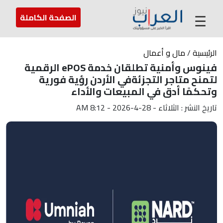
عن العراب
تواصل معنا
ارسل لنا
☰
الصفحة الكاملة
الرئيسية
/
مال و أعمال
فينوس وأمنية تطلقان خدمة ePOS الرقمية
لتمنح متاجر التجزئةفي الأردن رؤية فورية
وتحكمًا أدق في المبيعات والأداء
تاريخ النشر : الثلاثاء - 28-4-2026 - 8:12 AM