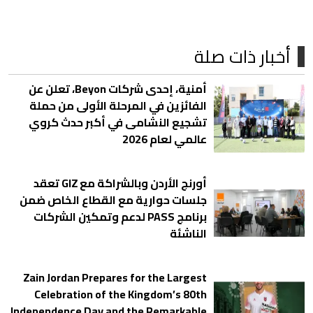
أخبار ذات صلة
أمنية، إحدى شركات Beyon، تعلن عن
الفائزين في المرحلة الأولى من حملة
تشجيع النشامى في أكبر حدث كروي
عالمي لعام 2026
أورنج الأردن وبالشراكة مع GIZ تعقد
جلسات حوارية مع القطاع الخاص ضمن
برنامج PASS لدعم وتمكين الشركات
الناشئة
Zain Jordan Prepares for the Largest
Celebration of the Kingdom’s 80th
Independence Day and the Remarkable