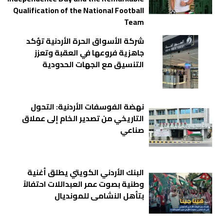
Qualification of the National Football
Team
شركة الأسواق الحرة الأردنية تؤكد
جاهزية فروعها في العقبة وتعزز
التنسيق مع الجهات الحدودية
نهضة الفوسفات الأردنية: التحول
التاريخي من تصدير الخام إلى عملاق
صناعي
البنك الأردني الكويتي يطلق أغنية
وطنية بصوت عمر العبداللات احتفالاً
بتأهل النشامى للمونديال