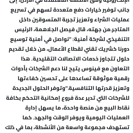
جانب توفير خيارات دفع متعددة تسهم في تسريع
عمليات الشراء وتعزيز تجربة المتسوقين داخل
المتاجر.من جهته، قال فيصل الجلاهمة، الرئيس
التنفيذي لشركة أمنية: "نواصل في أمنية توسيع
دورنا كشريك تقني لقطاع الأعمال، من خلال تقديم
حلول تتجاوز خدمات الاتصالات التقليدية. هذا
التعاون مع فينوس يتيح لنا دعم الشركات بأدوات
رقمية موثوقة تساعدها على تحسين كفاءتها
وتعزيز قدرتها التنافسية."وتوفر الحلول الجديدة
للشركات التي تدير عدة فروع إمكانية التحكم بكافة
نقاط البيع من منصة واحدة، ما يسهل إدارة
العمليات اليومية ويوفر الوقت والجهد. كما
تستهدف مجموعة واسعة من الأنشطة، بما في ذلك