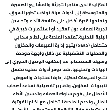
المتزايدة لدى متاجر التجزئة والمشاريع الصغيرة
والمتوسطة إلى أدوات مرنة تواكب تطور السوق،
وتمنحها قدرة أفضل على متابعة الأداء وتحسين
تجربة العملاء دون تعقيد أو استثمارات كبيرة في
البنية التحتية.تعتمد المنصة على نظام سحابي
متكامل (SaaS) يتيح إدارة المبيعات والمخزون
والعمليات التشغيلية من خلال واجهة موحدة
وسهلة الاستخدام، مع إمكانية الوصول الفوري إلى
البيانات وتحليلها. كما توفر أدوات عملية تشمل
تتبع المبيعات لحظيًا، إدارة المنتجات والعروض،
تنبيهات المخزون، وتقارير تفصيلية تساعد أصحاب
الأعمال على فهم سلوك العملاء وتحسين الأداء
المالي.وتدعم المنصة التكامل مع نظام الفوترة
الإلكترونية وفق الأنظمة المعتمدة في الأردن، إلى