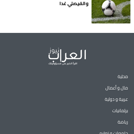
والفيصلي غدا
محلية
مال و أعمال
عربية و دولية
برلمانيات
رياضة
جامعات و تعليم