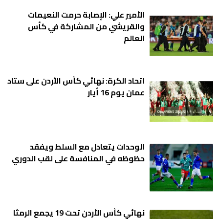
الأمير علي: الإصابة حرمت النعيمات
والقريشي من المشاركة في كأس
العالم
اتحاد الكرة: نهائي كأس الأردن على ستاد
عمان يوم 16 أيار
الوحدات يتعادل مع السلط ويفقد
حظوظه في المنافسة على لقب الدوري
نهائي كأس الأردن تحت 19 يجمع الرمثا