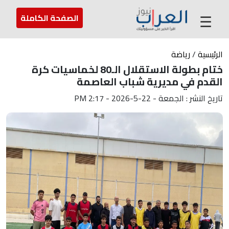
عن العراب
تواصل معنا
ارسل لنا
☰
الصفحة الكاملة
الرئيسية
/
رياضة
ختام بطولة الاستقلال الـ80 لخماسيات كرة
القدم في مديرية شباب العاصمة
تاريخ النشر : الجمعة - 22-5-2026 - 2:17 PM