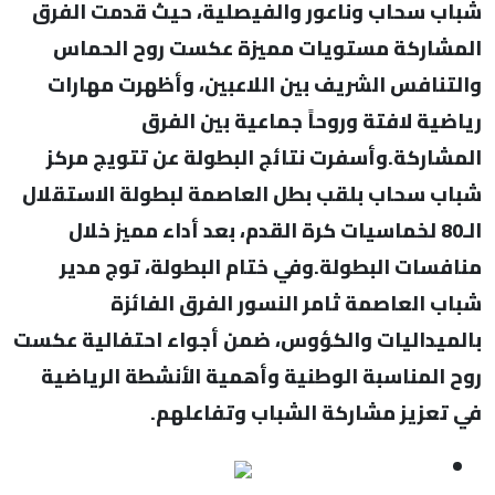
شباب سحاب وناعور والفيصلية، حيث قدمت الفرق
المشاركة مستويات مميزة عكست روح الحماس
والتنافس الشريف بين اللاعبين، وأظهرت مهارات
رياضية لافتة وروحاً جماعية بين الفرق
المشاركة.وأسفرت نتائج البطولة عن تتويج مركز
شباب سحاب بلقب بطل العاصمة لبطولة الاستقلال
الـ80 لخماسيات كرة القدم، بعد أداء مميز خلال
منافسات البطولة.وفي ختام البطولة، توج مدير
شباب العاصمة ثامر النسور الفرق الفائزة
بالميداليات والكؤوس، ضمن أجواء احتفالية عكست
روح المناسبة الوطنية وأهمية الأنشطة الرياضية
في تعزيز مشاركة الشباب وتفاعلهم.