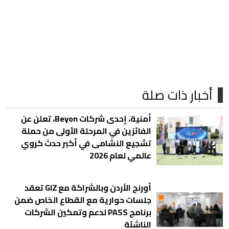
أخبار ذات صلة
أمنية، إحدى شركات Beyon، تعلن عن
الفائزين في المرحلة الأولى من حملة
تشجيع النشامى في أكبر حدث كروي
عالمي لعام 2026
أورنج الأردن وبالشراكة مع GIZ تعقد
جلسات حوارية مع القطاع الخاص ضمن
برنامج PASS لدعم وتمكين الشركات
الناشئة