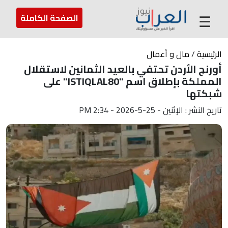
عن العراب
تواصل معنا
ارسل لنا
☰
الصفحة الكاملة
الرئيسية
/
مال و أعمال
أورنج الأردن تحتفي بالعيد الثمانين لاستقلال
المملكة بإطلاق اسم "ISTIQLAL80" على
شبكتها
تاريخ النشر : الإثنين - 25-5-2026 - 2:34 PM