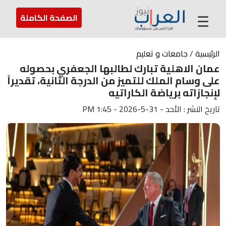
عن العراب
تواصل معنا
ارسل لنا
☰
الصفحة الكاملة
الرئيسية
/
جامعات و تعليم
عمان الاهلية تبارك لطالبها الجعفري بحصوله
على وسام الملك للتميز من الدرجة الثانية، تقديراً
لإنجازاته برياضة الكاراتيه
تاريخ النشر : الأحد - 31-5-2026 - 1:45 PM