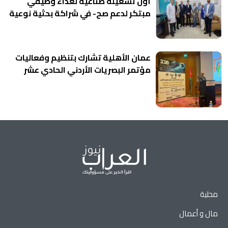
أول تشغيلة صناعية لغذاء وظيفي
مبتكر لدعم صح- في شراكة بحثية نوعية
عمان الأهلية تشارك بتنظيم وفعاليات
مؤتمر البصريات الأردني الحادي عشر
محلية
مال و أعمال