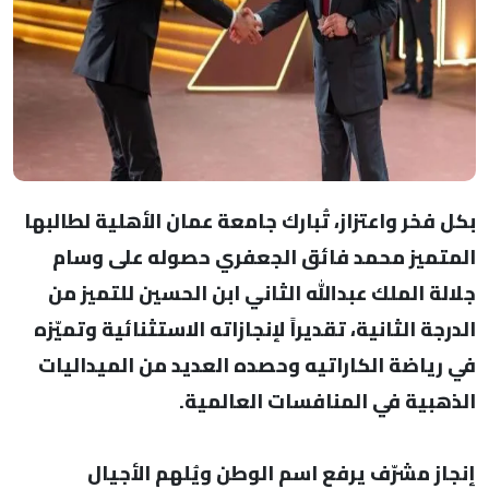
بكل فخر واعتزاز، تُبارك جامعة عمان الأهلية لطالبها
المتميز محمد فائق الجعفري حصوله على وسام
جلالة الملك عبدالله الثاني ابن الحسين للتميز من
الدرجة الثانية، تقديراً لإنجازاته الاستثنائية وتميّزه
في رياضة الكاراتيه وحصده العديد من الميداليات
الذهبية في المنافسات العالمية.
إنجاز مشرّف يرفع اسم الوطن ويُلهم الأجيال