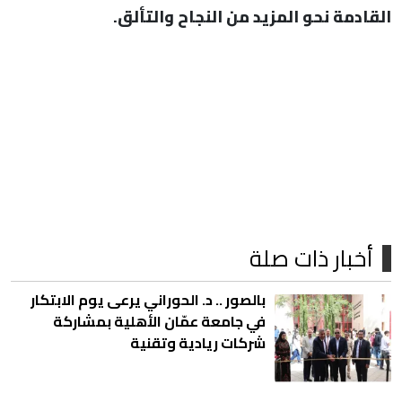
القادمة نحو المزيد من النجاح والتألق.
أخبار ذات صلة
بالصور .. د. الحوراني يرعى يوم الابتكار
في جامعة عمّان الأهلية بمشاركة
شركات ريادية وتقنية