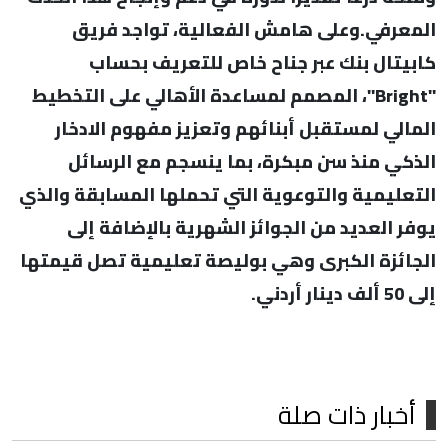
المعرفي.وعلى هامش الفعالية، تواجد فريق
كابيتال بنك عبر جناح خاص للتعريف بحساب
"Bright"، المصمم لمساعدة الأهالي على التخطيط
المالي لمستقبل أبنائهم وتعزيز مفهوم الادخار
الذكي منذ سن مبكرة، بما ينسجم مع الرسائل
التعليمية والتوعوية التي تحملها المسابقة والذي
يوفر العديد من الجوائز الشهرية بالإضافة إلى
الجائزة الكبرى وهي بوليصة تعليمية تصل قيمتها
إلى 50 ألف دينار أردني.
أخبار ذات صلة