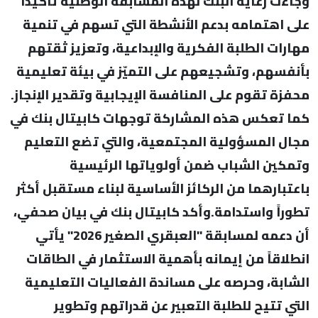
وجاءت رعاية البنك لهذه المسابقة الوطنية تأكيداً
على اهتمامه بدعم الأنشطة التي تسهم في تنمية
مهارات الطلبة الفكرية والإبداعية، وتعزيز ثقتهم
بأنفسهم، وتشجيعهم على التميّز في بيئة تعليمية
محفزة تقوم على المنافسة الإيجابية وتقدير الإنجاز.
كما تعكس هذه المشاركة توجهات كابيتال بنك في
مجال المسؤولية المجتمعية، والتي تضع التعليم
وتمكين الشباب ضمن أولوياتها الرئيسية
باعتبارهما من الركائز الأساسية لبناء مستقبل أكثر
تطوراً واستدامة.وأكد كابيتال بنك في بيان صحفي،
أن دعمه لمسابقة "العبقري الصغير 2026" يأتي
انطلاقاً من إيمانه بأهمية الاستثمار في الطاقات
الشابة، وحرصه على مساندة الفعاليات التعليمية
التي تتيح للطلبة التعبير عن قدراتهم وتطوير