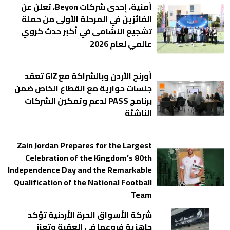
أمنية، إحدى شركات Beyon، تعلن عن
الفائزين في المرحلة الأولى من حملة
تشجيع النشامى في أكبر حدث كروي
عالمي لعام 2026
أورنج الأردن وبالشراكة مع GIZ تعقد
جلسات حوارية مع القطاع الخاص ضمن
برنامج PASS لدعم وتمكين الشركات
الناشئة
Zain Jordan Prepares for the Largest
Celebration of the Kingdom’s 80th
Independence Day and the Remarkable
Qualification of the National Football
Team
شركة الأسواق الحرة الأردنية تؤكد
جاهزية فروعها في العقبة وتعزز