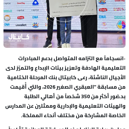
-
انسجاماً مع التزامه المتواصل بدعم المبادرات
التعليمية الهادفة وتعزيز بيئات الإبداع والتميّز لدى
الأجيال الناشئة، رعى كابيتال بنك المرحلة الختامية
من مسابقة "العبقري الصغير 2026، والتي أُقيمت
بحضور أكثر من 350 شخصاً من أهالي الطلبة
والهيئات التعليمية والإدارية وممثلين عن المدارس
الخاصة المشاركة من مختلف أنحاء المملكة.