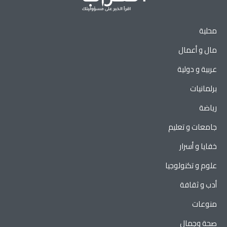
محلية
مال و أعمال
عربية و دولية
برلمانيات
رياضة
جامعات و تعليم
خفايا و أسرار
علوم و تكنولوجيا
أدب و ثقافة
منوعات
صحة وجمال