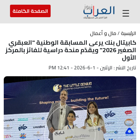
عن العراب
تواصل معنا
ارسل لنا
☰
الصفحة الكاملة
الرئيسية
/
مال و أعمال
كابيتال بنك يرعى المسابقة الوطنية "العبقري
الصغير 2026" ويقدّم منحة دراسية للفائز بالمركز
الأول
تاريخ النشر : الإثنين - 1-6-2026 - 12:41 PM