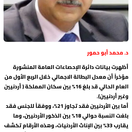
د. محمد أبو حمور
أظهرت بيانات دائرة الإحصاءات العامة المنشورة
مؤخراً أن معدل البطالة الاجمالي خلال الربع الأول من
العام الحالي قد بلغ 16% بين سكان المملكة ( أردنيين
وغير أردنيين).
أما بين الأردنيين فقد تجاوز 21%، ووفقاً للجنس فقد
بلغت النسبة حوالي 18% بين الذكور الأردنيين، وما
يقارب 33% بين الإناث الأردنيات، وهذه الأرقام تكشف