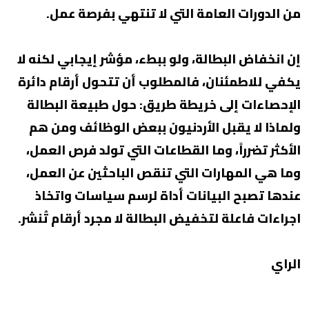
من الدورات العامة التي لا تنتهي بفرصة عمل.
إن انخفاض البطالة، ولو ببطء، مؤشر إيجابي لكنه لا
يكفي للاطمئنان، فالمطلوب أن تتحول أرقام دائرة
الإحصاءات إلى خريطة طريق: حول طبيعة البطالة
ولماذا لا يقبل الأردنيون ببعض الوظائف ومن هم
الأكثر تضرراً، وما القطاعات التي تولد فرص العمل،
وما هي المهارات التي تنقص الباحثين عن العمل،
عندها تصبح البيانات أداة لرسم سياسات واتخاذ
اجراءات فاعلة لتخفيض البطالة لا مجرد أرقام تُنشر.
الراي