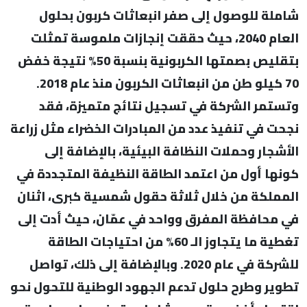
شاملة للوصول إلى صفر انبعاثات كربون بحلول
العام 2040، حيث حققت إنجازات ملموسة تمثلت
بتقليص بصمتها الكربونية بنسبة 50% نتيجة خفض
70 كيلو طن من انبعاثات الكربون منذ عام 2018.
وتستمر الشركة في تسجيل نتائج متميزة، فقد
نجحت في تنفيذ عدد من المبادرات الخضراء مثل زراعة
الأشجار وحملات النظافة البيئية، بالإضافة إلى
كونها أول من اعتمد الطاقة النظيفة المتجددة في
المملكة من خلال ثلاثة حقول شمسية كبرى، اثنان
في محافظة المفرق وواحد في عمّان، حيث أدت إلى
تغطية ما يتجاوز الـ 60% من احتياجات الطاقة
للشركة في عام 2020. وبالإضافة إلى ذلك، تواصل
تطوير وطرح حلول تدعم الجهود الوطنية للتحول نحو