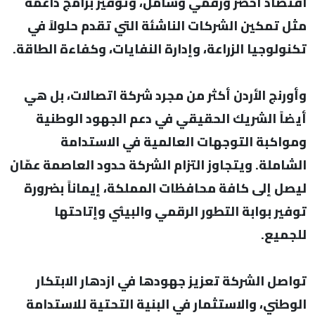
اقتصاد أخضر ورقمي وشامل، وتوفير برامج داعمة
مثل تمكين الشركات الناشئة التي تقدم حلولاً في
تكنولوجيا الزراعة، وإدارة النفايات، وكفاءة الطاقة.
وأورنج الأردن أكثر من مجرد شركة اتصالات، بل هي
أيضاً الشريك الحقيقي في دعم الجهود الوطنية
ومواكبة التوجهات العالمية في الاستدامة
الشاملة. ويتجاوز التزام الشركة حدود العاصمة عمّان
ليصل إلى كافة محافظات المملكة، إيماناً بضرورة
توفير بوابة التطور الرقمي والبيئي وإتاحتها
للجميع.
تواصل الشركة تعزيز جهودها في ازدهار الابتكار
الوطني، والاستثمار في البنية التحتية للاستدامة