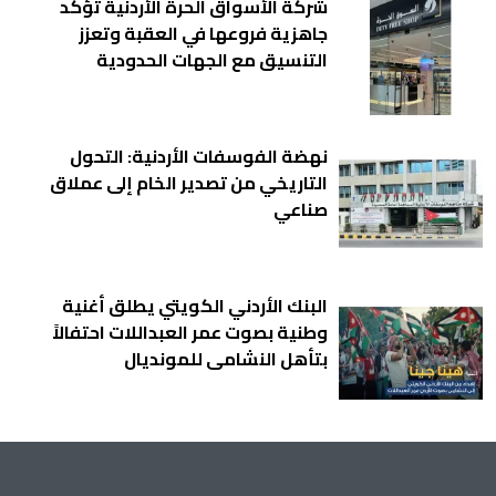
شركة الأسواق الحرة الأردنية تؤكد
جاهزية فروعها في العقبة وتعزز
التنسيق مع الجهات الحدودية
نهضة الفوسفات الأردنية: التحول
التاريخي من تصدير الخام إلى عملاق
صناعي
البنك الأردني الكويتي يطلق أغنية
وطنية بصوت عمر العبداللات احتفالاً
بتأهل النشامى للمونديال