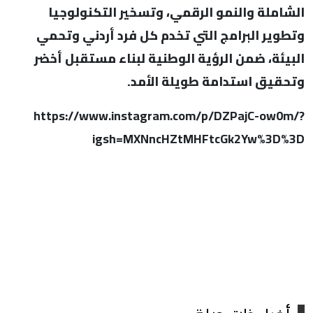
الشاملة والنمو الرقمي، وتسخير التكنولوجيا
وتطوير البرامج التي تخدم كل فرد أردني وتحمي
البيئة، ضمن الرؤية الوطنية لبناء مستقبل أخضر
وتحقيق استدامة طويلة الأمد.
https://www.instagram.com/p/DZPajC-ow0m/?
igsh=MXNncHZtMHFtcGk2Yw%3D%3D