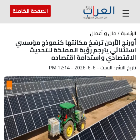
عن العراب
تواصل معنا
ارسل لنا
☰
الصفحة الكاملة
الرئيسية
/
مال و أعمال
أورنج الأردن ترسّخ مكانتها كنموذج مؤسسي
استثنائي يترجم رؤية المملكة للتحديث
الاقتصادي واستدامة اقتصاده
تاريخ النشر : السبت - 6-6-2026 - 12:14 PM