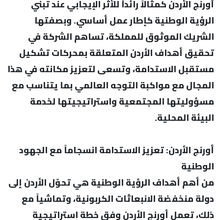
أورنج الأردن كمثالاً رائداً للأثر الإيجابي عند تبني
الرؤية الوطنية كإطار عمل أساسي. وبصفتها
الشريك الموثوق للمملكة، تساهم الشركة في
تحقيق أهداف الأردن المتعلقة بمحركات تشكيل
مستقبل الاستدامة، وتسعى لتعزيز مكانته في هذا
المجال مع مواكبة التوجه العالمي بما يتناسب مع
مسؤوليتها المجتمعية واستراتيجيتها لخدمة
البيئة المحلية.
أورنج الأردن: تعزيز الاستدامة انسجاماً مع الجهود
الوطنية
من أهم أهداف الرؤية الوطنية هي تحوّل الأردن إلى
دولة منخفضة الانبعاثات الكربونية، وتماشياً مع
ذلك، تعمل أورنج الأردن وفق خطة استراتيجية