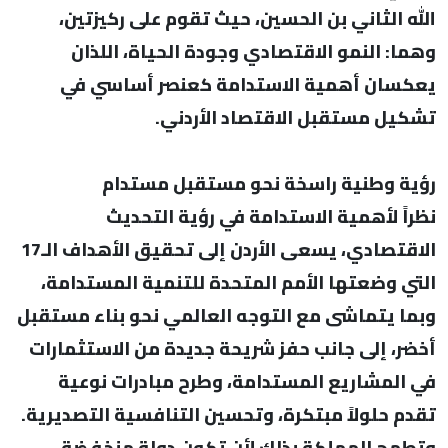
الله الثاني بن الحسين، حيث تقوم على ركيزتين،
وهما: النمو الاقتصادي وجودة الحياة، اللذان
يعكسان أهمية الاستدامة كعنصر أساسي في
تشكيل مستقبل الاقتصاد الأردني.
رؤية وطنية راسخة نحو مستقبل مستدام
نظراً لأهمية الاستدامة في رؤية التحديث
الاقتصادي، يسعى الأردن إلى تحقيق الأهداف الـ17
التي وضعتها الأمم المتحدة للتنمية المستدامة،
وبما يتماشى مع التوجه العالمي نحو بناء مستقبل
أخضر، إلى جانب حفز شريحة جديدة من الاستثمارات
في المشاريع المستدامة، وطرح مبادرات نوعية
تقدم حلولاً مبتكرة، وتحسين التنافسية التصديرية.
وتطمح المملكة بذلك لأن تكون دولة منخفضة