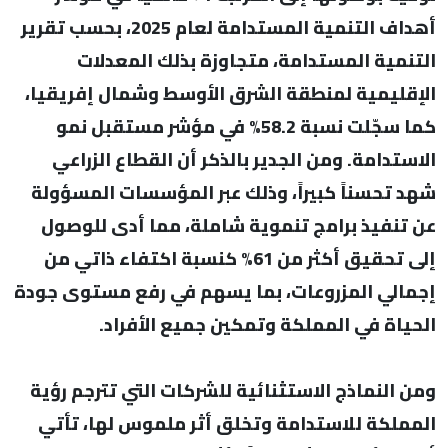
أهداف التنمية المستدامة لعام 2025، بحسب تقرير
التنمية المستدامة، متجاوزة بذلك المعدلات
الإقليمية لمنطقة الشرق الأوسط وشمال إفريقيا،
كما سجّلت نسبة 58.2% في مؤشر مستقبل نمو
الاستدامة. ومن الجدير بالذكر أن القطاع الزراعي
شهد تحسناً كبيراً، وذلك عبر المؤسسات المسؤولة
عن تنفيذ برامج تنموية شاملة، مما أدى للوصول
إلى تحقيق أكثر من 61% كنسبة اكتفاء ذاتي من
إجمالي المزروعات، بما يسهم في رفع مستوى جودة
الحياة في المملكة وتمكين جميع الأفراد.
ومن النماذج الاستثنائية للشركات التي تترجم رؤية
المملكة للاستدامة وتخلق أثر ملموس لها، تأتي