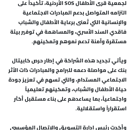
لجمعية قرى الأطفال SOS الأردنية، تأكيداً على
التزامه المتواصل بدعم المبادرات الاجتماعية
والإنسانية التي تُعنى برعاية الأطفال والشباب
فاقدي السند الأسري، والمساهمة في توفير بيئة
مستقرة وآمنة تدعم نموهم وتمكينهم.
ويأتي تجديد هذه الشراكة في إطار حرص كابيتال
بنك على مواصلة دعمه للبرامج والمبادرات ذات الأثر
الاجتماعي المستدام، والتي تسهم في تعزيز جودة
حياة الأطفال والشباب، وتمكينهم تعليمياً
واجتماعياً، بما يساعدهم على بناء مستقبل أكثر
استقراراً واستقلالية.
وأكدت رئيس إدارة التسويق والاتصال المؤسسي