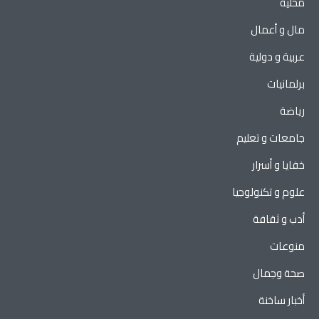
محلية
مال و أعمال
عربية و دولية
برلمانيات
رياضة
جامعات و تعليم
خفايا و أسرار
علوم و تكنولوجيا
أدب و ثقافة
منوعات
صحة وجمال
أخبار ساخنة