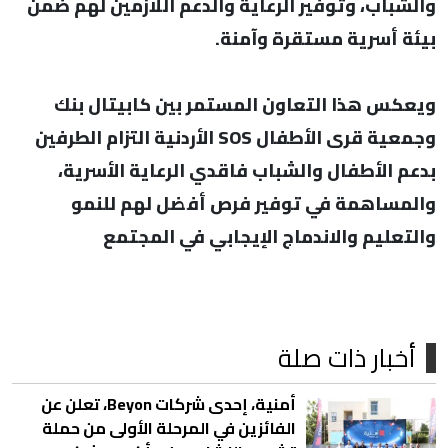
والشباب، وتوفير الرعاية والدعم اللازمين لهم ضمن
بيئة أسرية مستقرة وآمنة.
ويعكس هذا التعاون المستمر بين كابيتال بنك
وجمعية قرى الأطفال SOS الأردنية التزام الطرفين
بدعم الأطفال والشباب فاقدي الرعاية الأسرية،
والمساهمة في توفير فرص أفضل لهم للنمو
والتعليم والاندماج الإيجابي في المجتمع
أخبار ذات صلة
أمنية، إحدى شركات Beyon، تعلن عن
الفائزين في المرحلة الأولى من حملة