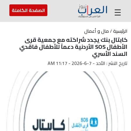
عن العراب
تواصل معنا
ارسل لنا
☰
الصفحة الكاملة
الرئيسية
/
مال و أعمال
كابتال بنك يجدد شراكته مع جمعية قرى
الأطفال SOS الأردنية دعماً للأطفال فاقدي
السند الأسري
تاريخ النشر : الأحد - 7-6-2026 - 11:17 AM