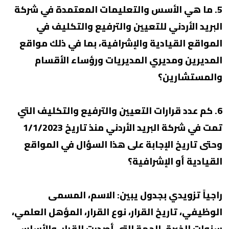
5. ما هي الأسس والتعليمات المعتمدة في شركة
البريد الأردني للتعيين والترفيع والتكليف في
المواقع القيادية والإشرافية، بما في ذلك مواقع
المديرين ومديري المديريات ورؤساء الأقسام
والمستشارين؟
6. كم عدد قرارات التعيين والترفيع والتكليف التي
تمت في شركة البريد الأردني منذ تاريخ 1/1/2023
وحتى تاريخ الإجابة على هذا السؤال في المواقع
القيادية أو الإشرافية؟
راجياً تزويدي بجدول يبين: الاسم، المسمى
الوظيفي، تاريخ القرار، نوع القرار، المؤهل العلمي،
سنوات الخبرة، الجهة التي أصدرت القرار، والأساس