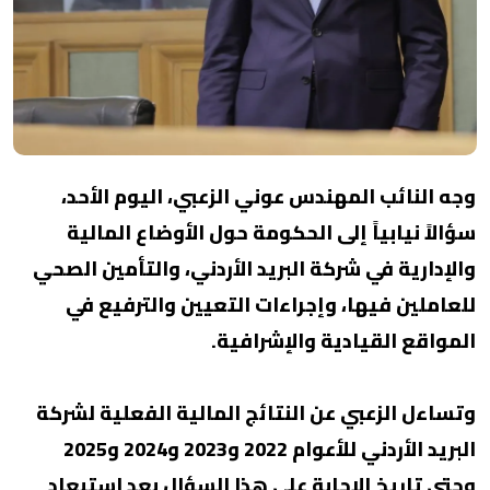
وجه النائب المهندس عوني الزعبي، اليوم الأحد،
سؤالاً نيابياً إلى الحكومة حول الأوضاع المالية
والإدارية في شركة البريد الأردني، والتأمين الصحي
للعاملين فيها، وإجراءات التعيين والترفيع في
المواقع القيادية والإشرافية.
وتساءل الزعبي عن النتائج المالية الفعلية لشركة
البريد الأردني للأعوام 2022 و2023 و2024 و2025
وحتى تاريخ الإجابة على هذا السؤال بعد استبعاد