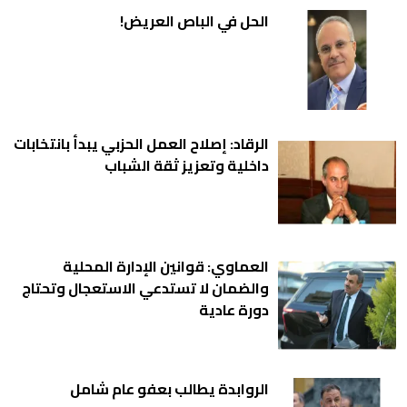
الحل في الباص العريض!
الرقاد: إصلاح العمل الحزبي يبدأ بانتخابات
داخلية وتعزيز ثقة الشباب
العماوي: قوانين الإدارة المحلية
والضمان لا تستدعي الاستعجال وتحتاج
دورة عادية
الروابدة يطالب بعفو عام شامل