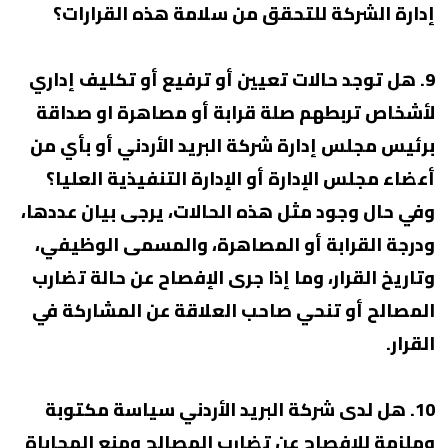
إدارة الشركة للتحقق من سلامة هذه القرارات؟
9. هل توجد حالات تعيين أو ترفيع أو تكليف إداري
لأشخاص تربطهم صلة قرابة أو مصاهرة او صداقة
برئيس مجلس إدارة شركة البريد الأردني أو بأي من
أعضاء مجلس الإدارة أو الإدارة التنفيذية العليا؟
وفي حال وجود مثل هذه الحالات، يرجى بيان عددها،
ودرجة القرابة أو المصاهرة، والمسمى الوظيفي،
وتاريخ القرار، وما إذا جرى الإفصاح عن حالة تضارب
المصالح أو تنحي صاحب العلاقة عن المشاركة في
القرار.
10. هل لدى شركة البريد الأردني سياسة مكتوبة
وملزمة للإفصاح عن تضارب المصالح ومنع المحاباة