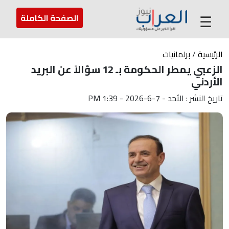
عن العراب
تواصل معنا
ارسل لنا
☰
الصفحة الكاملة
الرئيسية
/
برلمانيات
الزعبي يمطر الحكومة بـ 12 سؤالاً عن البريد
الأردني
تاريخ النشر : الأحد - 7-6-2026 - 1:39 PM