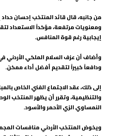
من جانبه، قال قائد المنتخب إحسان حداد 
ومعنويات مرتفعة، مؤكداً الاستعداد لت
إيجابية رغم قوة المنافس.
وأضاف أن عزف السلام الملكي الأردني في
ودافعاً كبيراً لتقديم أفضل أداء ممكن.
إلى ذلك، عقد الاجتماع الفني الخاص بالمب
والتنظيمية، وتقرر أن يظهر المنتخب الوط
النمساوي الزي الأحمر والأسود.
ويخوض المنتخب الأردني منافسات المجموعة