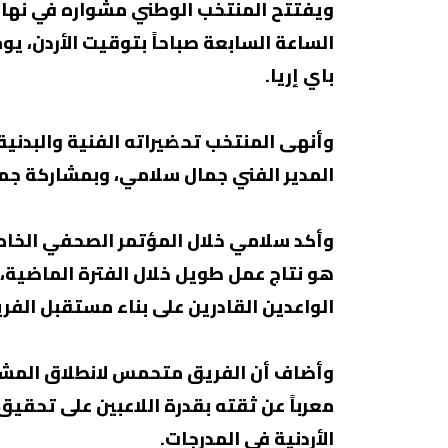
باي إريا.
وأنهى المنتخب تحضيراته الفنية والبدنية،
المدير الفني جمال سلامي، وبمشاركة جمي
وأكد سلامي خلال المؤتمر الصحفي الخاص 
هو نتاج عمل طويل خلال الفترة الماضية، م
الواعدين القادرين على بناء مستقبل الفر
وأضاف أن الفريق متحمس لانطلاق المشوا
معرباً عن ثقته بقدرة اللاعبين على تحقيق
الأردنية في المدرجات.