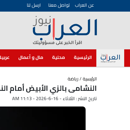
عن العراب
تواصل معنا
ارسل لنا
الرئيسية
محلية
مال و أعمال
عربية
الرئيسية
/
رياضة
النشامى بالزي الأبيض أمام ال
تاريخ النشر : الثلاثاء - 16-6-2026 - 11:13 AM