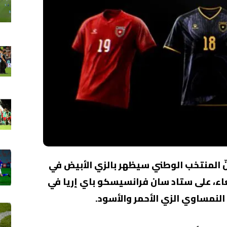
، إنّ المنتخب الوطني سيظهر بالزي الأبيض في
بعاء، على ستاد سان فرانسيسكو باي إريا في
النمساوي الزي الأحمر والأسود.