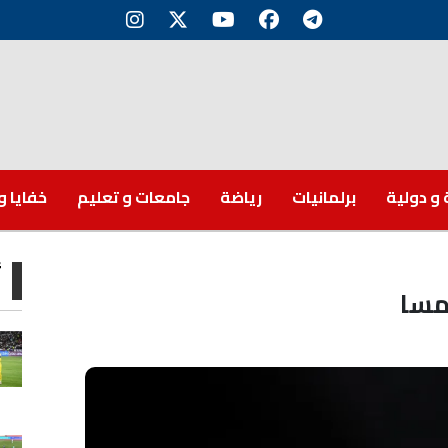
 و دولية
برلمانيات
رياضة
جامعات و تعليم
خفايا و
أ
نمسا