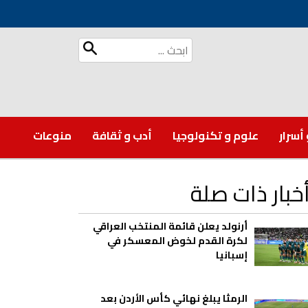
 أسرار
علوم و تكنولوجيا
أدب و ثقافة
منوعات
خبار ذات صلة
أرنولد يعلن قائمة المنتخب العراقي
لكرة القدم لخوض المعسكر في
إسبانيا
الرمثا يبلغ نهائي كأس الأردن بعد