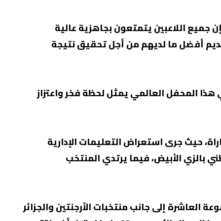
إن جميع اللاعبين يتمتعون بجاهزية عالية
قديم أفضل ما لديهم من أجل تحقيق نتيجة
 هذا المحفل العالمي يمثل لحظة فخر واعتزاز
اراة، حيث جرى استعراض التعليمات الإدارية
ني بالزي الأبيض، فيما يرتدي المنتخب
 العاشرة إلى جانب منتخبات الأرجنتين والجزائر