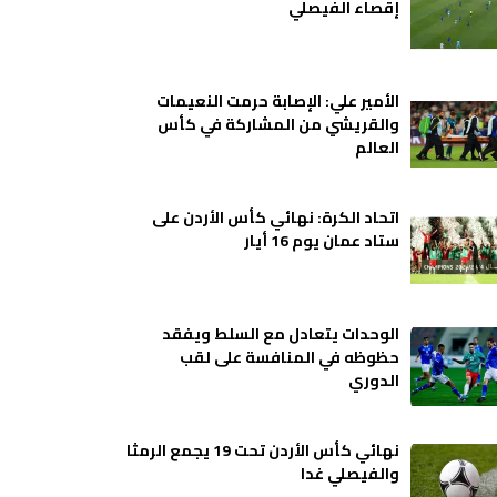
إقصاء الفيصلي
الأمير علي: الإصابة حرمت النعيمات
والقريشي من المشاركة في كأس
العالم
اتحاد الكرة: نهائي كأس الأردن على
ستاد عمان يوم 16 أيار
الوحدات يتعادل مع السلط ويفقد
حظوظه في المنافسة على لقب
الدوري
نهائي كأس الأردن تحت 19 يجمع الرمثا
والفيصلي غدا