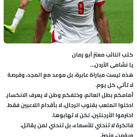
كتب النائب معتز أبو رمان
يا نشامى الأردن…
هذه ليست مباراة عابرة، بل موعد مع المجد، وفرصة
لا تأتي كل يوم.
أمامكم بطل العالم، وخلفكم وطن لا يعرف الانكسار.
ادخلوا الملعب بقلوب الرجال، لا بأقدام اللاعبين فقط.
احترموا الأرجنتين، لكن لا تهابوها.
فالكرة لا تنحني للأسماء، بل تنحني لمن يقاتل،
ويؤمن، ويُصرّ.