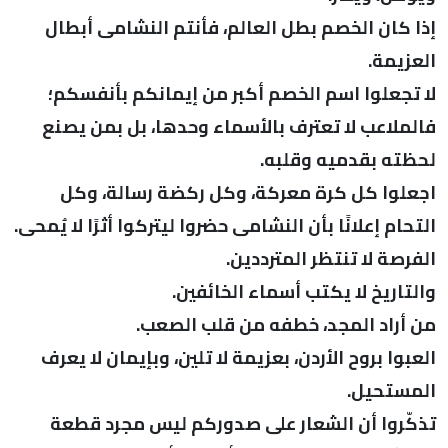
إذا كان الخصم بطل العالم، فأنتم النشامى أبطال
العزيمة.
لا تجعلوا اسم الخصم أكبر من إيمانكم بأنفسكم؛
فالملاعب لا تعترف بالأسماء وحدها، بل بمن يصنع
لحظته بقدميه وقلبه.
اجعلوا كل كرة معركة، وكل ركضة رسالة، وكل
التحام إعلانًا بأن النشامى حضروا ليتركوا أثرًا لا يُمحى.
الفرصة لا تنتظر المترددين.
والتاريخ لا يكتب أسماء الخائفين.
من أراد المجد، خطفه من قلب الصعب.
العبوا بروح الأردن، بعزيمة لا تلين، وبإيمان لا يعرف
المستحيل.
تذكّروا أن الشعار على صدوركم ليس مجرد قطعة