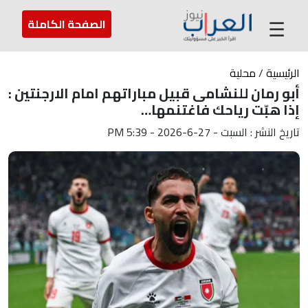
عن العراب
تواصل معنا
ارسل لنا
☰
الصفحة الكاملة
الرئيسية
/
محلية
أبو رمان للنشامى قبيل مباراتهم امام الارجنتين :
إذا هبّت رياحك فاغتنمها…
تاريخ النشر : السبت - 27-6-2026 - 5:39 PM