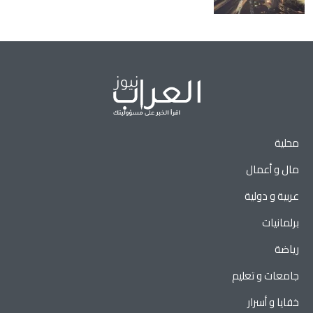
محلية
مال و أعمال
عربية و دولية
برلمانيات
رياضة
جامعات و تعليم
خفايا و أسرار