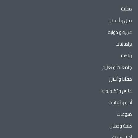
محلية
مال و أعمال
عربية و دولية
برلمانيات
رياضة
جامعات و تعليم
خفايا و أسرار
علوم و تكنولوجيا
أدب و ثقافة
منوعات
صحة وجمال
أخبار ساخنة