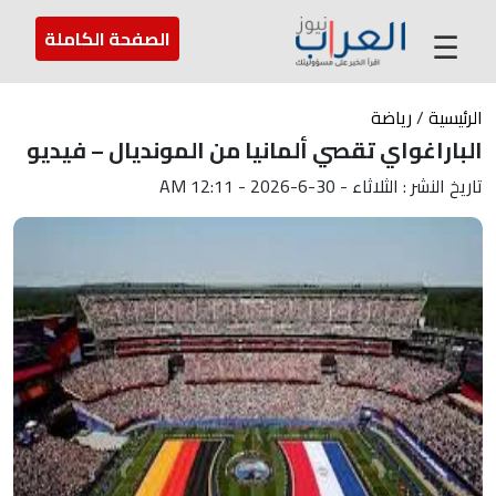
عن العراب
تواصل معنا
ارسل لنا
☰
الصفحة الكاملة
الرئيسية
/
رياضة
الباراغواي تقصي ألمانيا من المونديال – فيديو
تاريخ النشر : الثلاثاء - 30-6-2026 - 12:11 AM