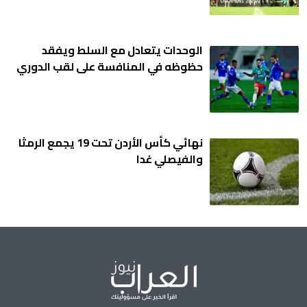
الوحدات يتعادل مع السلط ويفقد
حظوظه في المنافسة على لقب الدوري
نهائي كأس الأردن تحت 19 يجمع الرمثا
والفيصلي غدا