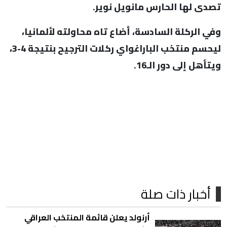
تصدى لها الحارس مانويل نوير.
وفي الركلة السادسة، أضاع تاه محاولته لألمانيا،
ليحسم منتخب الباراغواي ركلات الترجيح بنتيجة 4-3،
ويتأهل إلى دور الـ16.
أخبار ذات صلة
أرنولد يعلن قائمة المنتخب العراقي