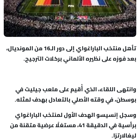
تأهل منتخب الباراغواي إلى دور الـ16 من المونديال،
بعد فوزه على نظيره الألماني بركلات الترجيح.
وانتهى اللقاء، الذي أُقيم على ملعب جيليت في
بوسطن، في وقته الأصلي بالتعادل بهدف لمثله.
وسجل إنسيسو الهدف الأول لمنتخب الباراغواي
برأسية في الدقيقة 41، مستغلًا عرضية متقنة من
ليغالارتزا.