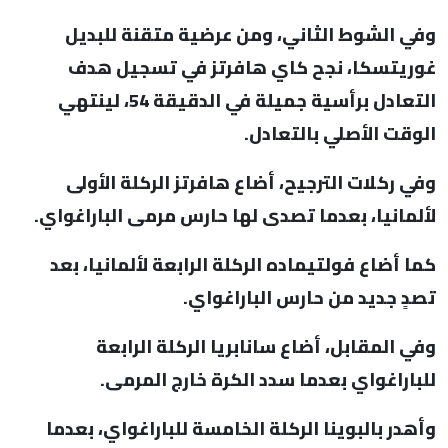
وفي الشوط الثاني، ومن عرضية متقنة للبديل
غوريتسكا، نجح كاي هافرتز في تسجيل هدف
التعادل برأسية جميلة في الدقيقة 54، لينتهي
الوقت الأصلي بالتعادل.
وفي ركلات الترجيح، أضاع هافرتز الركلة الأولى
لألمانيا، بعدما تصدى لها حارس مرمى الباراغواي.
كما أضاع فولتيماده الركلة الرابعة لألمانيا، بعد
تصدٍ جديد من حارس الباراغواي.
وفي المقابل، أضاع سانابريا الركلة الرابعة
للباراغواي بعدما سدد الكرة خارج المرمى.
وأهدر بالبوينا الركلة الخامسة للباراغواي، بعدما