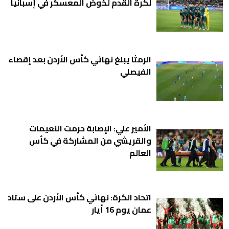
لكرة القدم لخوض المعسكر في إسبانيا
الرمثا يبلغ نهائي كأس الأردن بعد إقصاء
الفيصلي
الأمير علي: الإصابة حرمت النعيمات
والقريشي من المشاركة في كأس
العالم
اتحاد الكرة: نهائي كأس الأردن على ستاد
عمان يوم 16 أيار