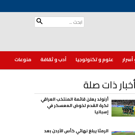
 أسرار
علوم و تكنولوجيا
أدب و ثقافة
منوعات
خبار ذات صلة
أرنولد يعلن قائمة المنتخب العراقي
لكرة القدم لخوض المعسكر في
إسبانيا
الرمثا يبلغ نهائي كأس الأردن بعد