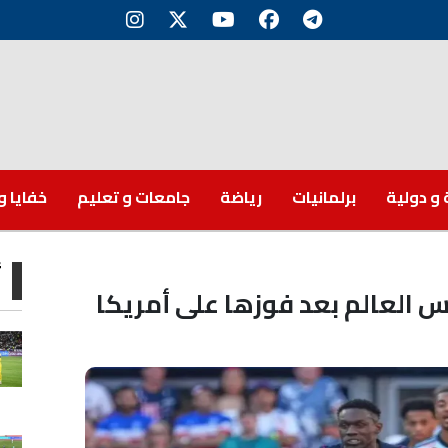
 و دولية
برلمانيات
رياضة
جامعات و تعليم
خفايا و
أ
س العالم بعد فوزها على أمريكا