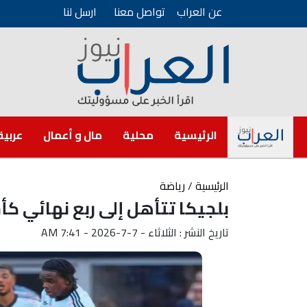
عن العراب
تواصل معنا
ارسل لنا
الرئيسية
محلية
مال و أعمال
عربية
الرئيسية
/
رياضة
بلجيكا تتأهل إلى ربع نهائي كأ
تاريخ النشر : الثلاثاء - 7-7-2026 - 7:41 AM