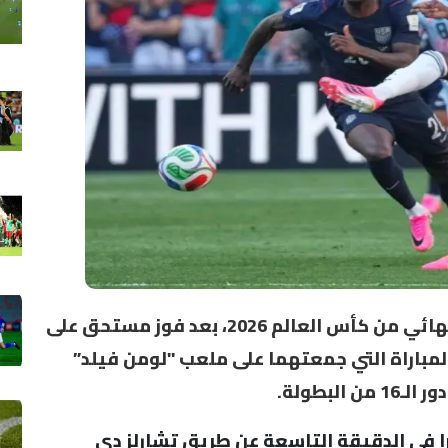
تأهل المنتخب البلجيكي إلى الدور ربع النهائي من كأس العالم 2026، بعد فوز مستحق على
لايات المتحدة بنتيجة 4-1، في المباراة التي جمعتهما على ملعب "لومن فيلد”
لبطولة.
ا في الدقيقة التاسعة عن طريق تشارلز دي