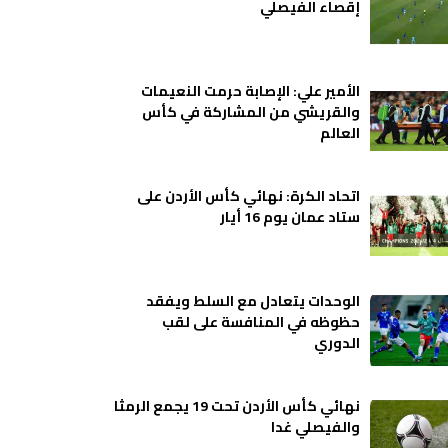
إقصاء الفيصلي
الأمير علي: الإصابة حرمت النعيمات
والقريشي من المشاركة في كأس
العالم
اتحاد الكرة: نهائي كأس الأردن على
ستاد عمان يوم 16 أيار
الوحدات يتعادل مع السلط ويفقد
حظوظه في المنافسة على لقب
الدوري
نهائي كأس الأردن تحت 19 يجمع الرمثا
والفيصلي غدا