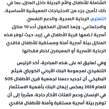
الشاملة للأطفال والأم البديلة داخل المنزل، بما في
ذلك تأمين جزء من الاحتياجات المعيشية الأساسية،
التعليم
، الرعاية الصحية، والدعم النفسي
والاجتماعي. ويُعدّ المنزل المكفول أحد 10 منازل
أسرية تضمها قرية الأطفال في إربد، حيث توفر هذه
المنازل بيئة أسرية آمنة ومستقرة للأطفال فاقدي
الرعاية الأسرية أو المعرضين لخطر فقدانها
وفي تعليق له على هذه المبادرة، أكد الرئيس
التنفيذي لمجموعة البنك الأردني الكويتي هيثم
البطيخي أن تجديد دعمنا لجمعية قرى الأطفال SOS
للعام 2026 يعكس إيمان البنك بأهمية الاستثمار
في الإنسان ودعم الفئات الأكثر حاجة، مشيراً إلى أن
توفير بيئة أسرية مستقرة وآمنة للأطفال فاقدي