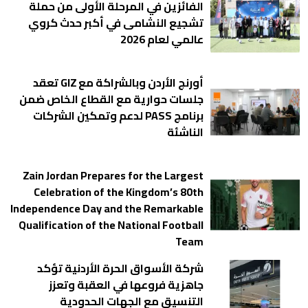
الفائزين في المرحلة الأولى من حملة
تشجيع النشامى في أكبر حدث كروي
عالمي لعام 2026
أورنج الأردن وبالشراكة مع GIZ تعقد
جلسات حوارية مع القطاع الخاص ضمن
برنامج PASS لدعم وتمكين الشركات
الناشئة
Zain Jordan Prepares for the Largest
Celebration of the Kingdom’s 80th
Independence Day and the Remarkable
Qualification of the National Football
Team
شركة الأسواق الحرة الأردنية تؤكد
جاهزية فروعها في العقبة وتعزز
التنسيق مع الجهات الحدودية