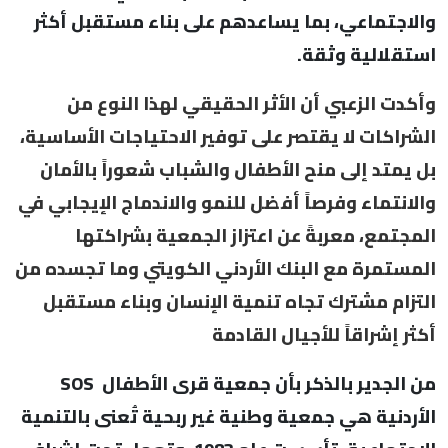
والاجتماعي، بما يساعدهم على بناء مستقبل أكثر
استقلالية وثقة.
وأكدت الزعبي أن الأثر الحقيقي لهذا النوع من
الشراكات لا يقتصر على توفير الاحتياجات الأساسية،
بل يمتد إلى منح الأطفال والشباب شعوراً بالأمان
والانتماء وفرصاً أفضل للنمو والاندماج الإيجابي في
المجتمع، معربةً عن اعتزاز الجمعية بشراكتها
المستمرة مع البنك الأردني الكويتي وما تجسده من
التزام مشترك تجاه تنمية الإنسان وبناء مستقبل
أكثر إشراقاً للأجيال القادمة
من الجدير بالذكر بأن جمعية قرى الأطفال SOS
الأردنية هي جمعية وطنية غير ربحية تُعنى بالتنمية