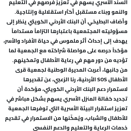
السند الأسري يسهم في تعزيز فرصهم في التعليم
والنمو وبناء مستقبل أكثر استقلالية وإنتاجية.
وأضاف البطيخي أن البنك الأردني الكويتي ينظر إلى
مسؤوليته المجتمعية باعتبارها التزاماً مستداماً
يهدف إلى إحداث أثر ملموس في حياة الأفراد والأسر،
مؤكداً حرصه على مواصلة شراكته مع الجمعية لما
تؤديه من دور مهم في رعاية الأطفال وتمكينهم.
من جانبها، أعربت المديرة الوطنية لجمعية قرى
الأطفال SOS الأردنية، رنا الزعبي، عن تقديرها
لاستمرار دعم البنك الأردني الكويتي، مؤكدة أن
تجديد كفالة المنزل الأسري يسهم بشكل مباشر في
تعزيز استقرار البيئة الأسرية التي توفرها الجمعية
للأطفال والشباب، ويُمكّنها من الاستمرار في تقديم
خدمات الرعاية والتعليم والدعم النفسي