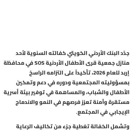
جدّد البنك الأردني الكويتي كفالته السنوية لأحد
منازل جمعية قرى الأطفال الأردنية SOS في محافظة
إربد للعام 2026، تأكيداً على التزامه الراسخ
بمسؤوليته المجتمعية ودوره في دعم وتمكين
الأطفال والشباب، والمساهمة في توفير بيئة أسرية
مستقرة وآمنة تعزز فرصهم في النمو والاندماج
الإيجابي في المجتمع.
وتشمل الكفالة تغطية جزء من تكاليف الرعاية