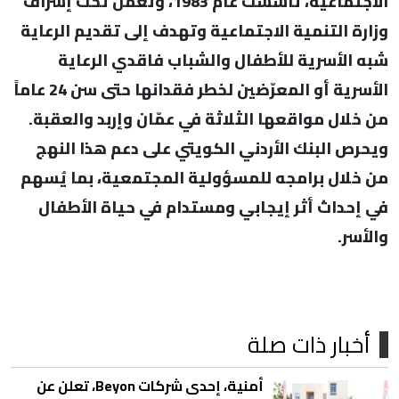
الاجتماعية، تأسست عام 1983، وتعمل تحت إشراف
وزارة التنمية الاجتماعية وتهدف إلى تقديم الرعاية
شبه الأسرية للأطفال والشباب فاقدي الرعاية
الأسرية أو المعرّضين لخطر فقدانها حتى سن 24 عاماً
من خلال مواقعها الثلاثة في عمّان وإربد والعقبة.
ويحرص البنك الأردني الكويتي على دعم هذا النهج
من خلال برامجه للمسؤولية المجتمعية، بما يُسهم
في إحداث أثر إيجابي ومستدام في حياة الأطفال
والأسر.
أخبار ذات صلة
أمنية، إحدى شركات Beyon، تعلن عن