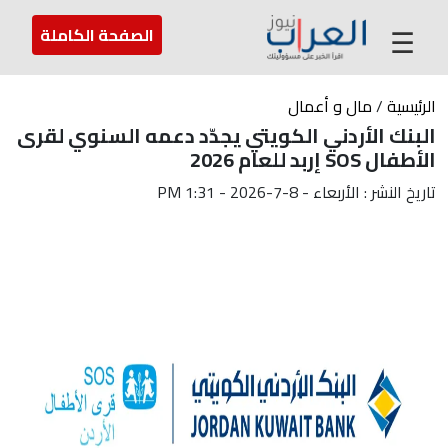
عن العراب
تواصل معنا
ارسل لنا
☰
الصفحة الكاملة
الرئيسية
/
مال و أعمال
البنك الأردني الكويتي يجدّد دعمه السنوي لقرى
الأطفال SOS إربد للعام 2026
تاريخ النشر : الأربعاء - 8-7-2026 - 1:31 PM