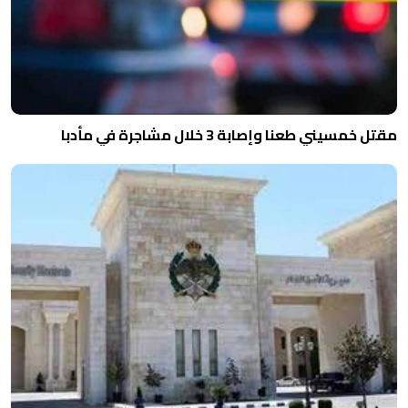
مقتل خمسيني طعنا وإصابة 3 خلال مشاجرة في مأدبا