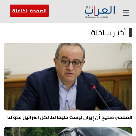
عن العراب
تواصل معنا
ارسل لنا
☰
الصفحة الكاملة
أخبار ساخنة
المعشر: صحيح أن إيران ليست حليفا لنا، لكن اسرائيل عدو لنا