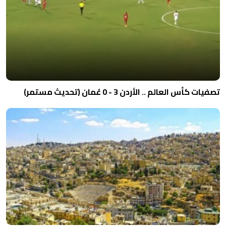
تصفيات كأس العالم .. الأردن 3 - 0 عُمان (تحديث مستمر)