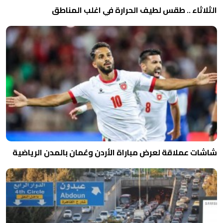
الثلاثاء .. طقس لطيف الحرارة في اغلب المناطق
شاشات عملاقة لعرض مباراة الأردن وعُمان بالمدن الرياضية