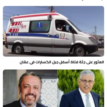
العثور على جثة فتاة أسفل جبل الكسارات في عمّان