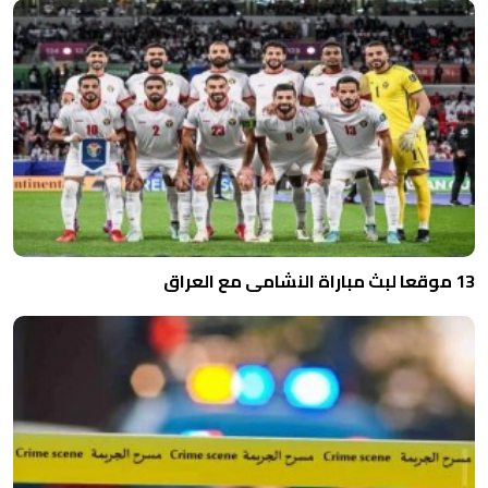
13 موقعا لبث مباراة النشامى مع العراق