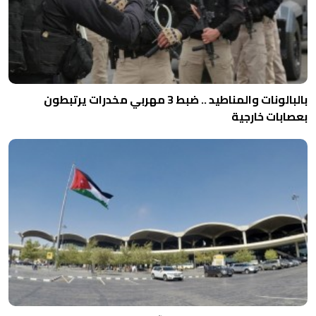
بالبالونات والمناطيد .. ضبط 3 مهربي مخدرات يرتبطون
بعصابات خارجية