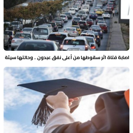
اصابة فتاة اثر سقوطها من أعلى نفق عبدون .. وحالتها سيئة