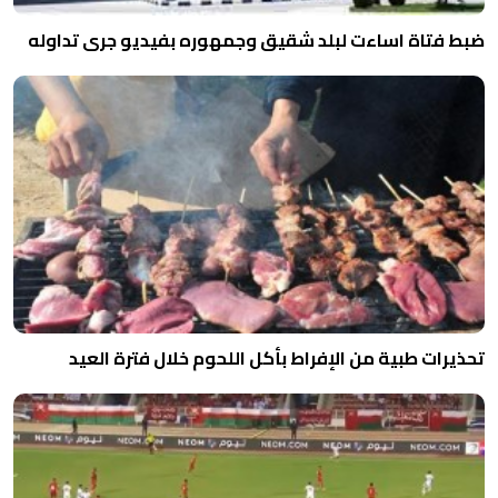
ضبط فتاة اساءت لبلد شقيق وجمهوره بفيديو جرى تداوله
تحذيرات طبية من الإفراط بأكل اللحوم خلال فترة العيد