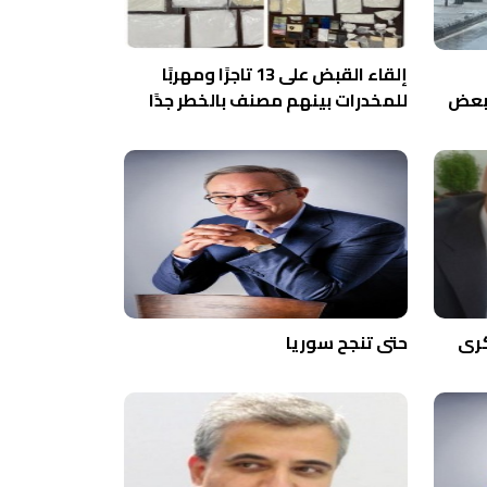
إلقاء القبض على 13 تاجرًا ومهربًا
 بعض
للمخدرات بينهم مصنف بالخطر جدًا
كرى
حتى تنجح سوريا