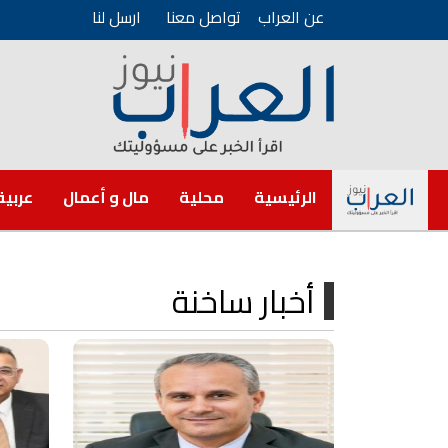
عن العراب
تواصل معنا
ارسل لنا
الرئيسية
محلية
مال و أعمال
عربية
أخبار ساخنة