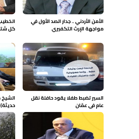
الأمن الأردني .. جدار الصد الأول في
الخطيب 
مواجهة الإرث التكفيري
كل شتا
السير تضبط طفلا يقود حافلة نقل
الشيخ ج
عام في عمّان
حديثة) 