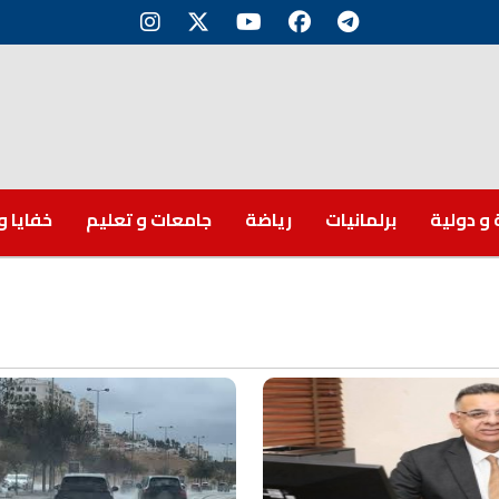
 و دولية
برلمانيات
رياضة
جامعات و تعليم
خفايا و