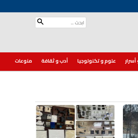
 أسرار
علوم و تكنولوجيا
أدب و ثقافة
منوعات