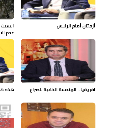
أزمتان أمام الرئيس
السبت .
عدم الا
افريقيا .. الهندسة الخفية للصراع
هذه هي 