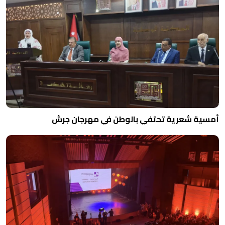
أمسية شعرية تحتفي بالوطن في مهرجان جرش