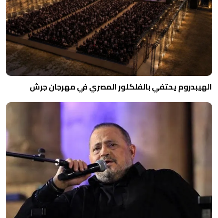
الهيبدروم يحتفي بالفلكلور المصري في مهرجان جرش