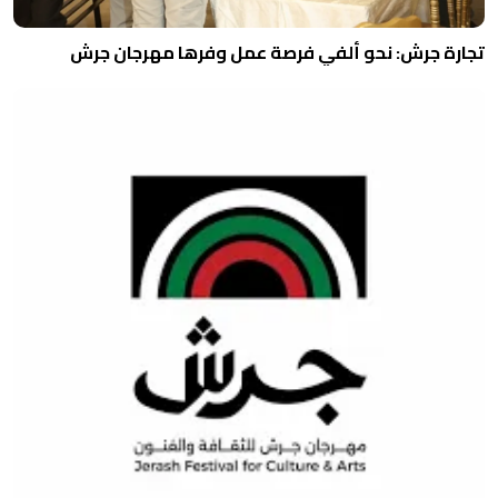
تجارة جرش: نحو ألفي فرصة عمل وفرها مهرجان جرش