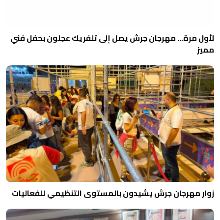
لأول مرة… مهرجان جرش يصل إلى تلفريك عجلون بحفل فني
مميز
زوار مهرجان جرش يشيدون بالمستوى التنظيمي للفعاليات