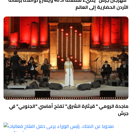
الأردن الحضارية إلى العالم
ماجدة الرومي " قيثارة الشرق" تفتح أماسي "الجنوبي" في
جرش