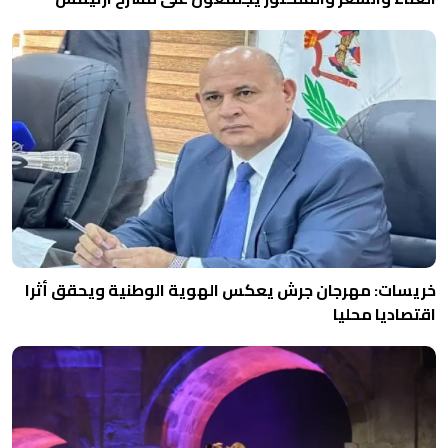
خريسات: مهرجان جرش يعكس الهوية الوطنية ويحقق أثرا
اقتصاديا محليا