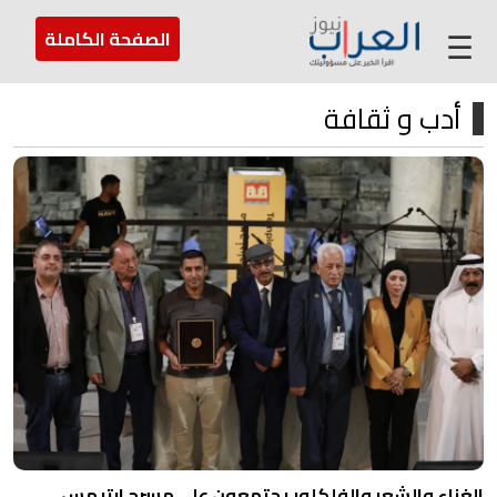
عن العراب
تواصل معنا
ارسل لنا
☰
الصفحة الكاملة
أدب و ثقافة
الغناء والشعر والفلكلور يجتمعون على مسرح ارتيمس