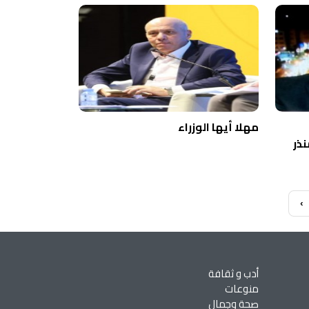
مهلا أيها الوزراء
نذر
‹
أدب و ثقافة
منوعات
صحة وجمال