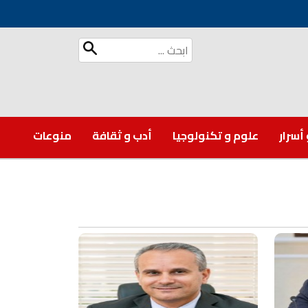
 أسرار
علوم و تكنولوجيا
أدب و ثقافة
منوعات