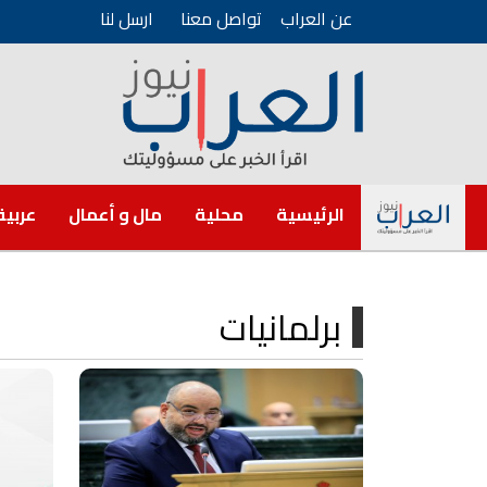
عن العراب
تواصل معنا
ارسل لنا
الرئيسية
محلية
مال و أعمال
عربية
برلمانيات