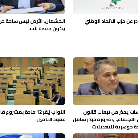
در عن حزب الاتحاد الوطني
الخشمان: الأردن ليس ساحة حر
يكون منصة لأحد
ت يحذر من تبعات قانون
النواب يُقر 12 مادة بمشروع 
الاجتماعي: ضرورة حوار شامل
عقود التأمين
ة جوهرية للتعديلات