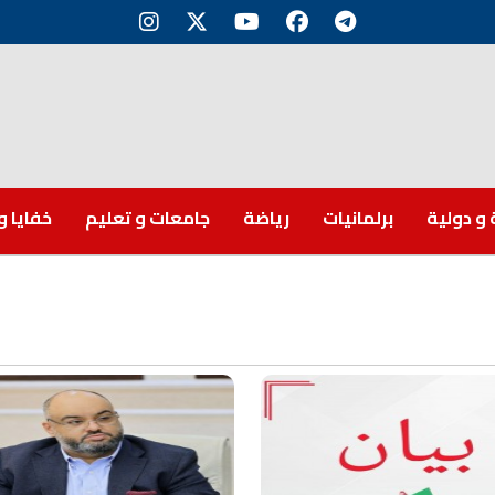
 و دولية
برلمانيات
رياضة
جامعات و تعليم
خفايا و