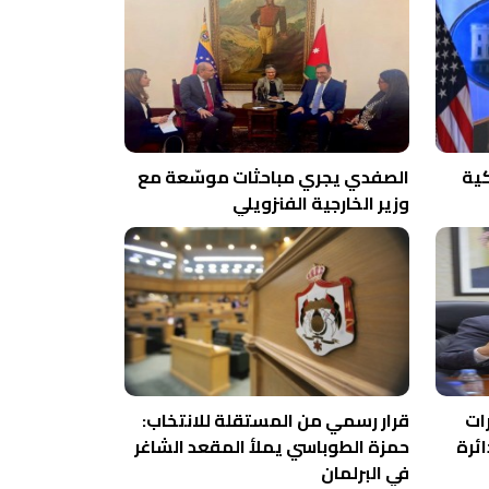
كية
الصفدي يجري مباحثات موسّعة مع
وزير الخارجية الفنزويلي
ات
قرار رسمي من المستقلة للانتخاب:
ائرة
حمزة الطوباسي يملأ المقعد الشاغر
في البرلمان