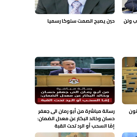
ب ولن
حين يصبح الصمت سلوكا رسميا
قانون
رسالة مباشرة من أبو رمان الى جعفر
حسان وخالد البكار عن معدل الضمان:
إمّا السحب أو الرد تحت القبة