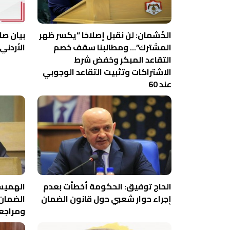
الخَشمان: لن نقبل إصلاحًا “يكسر ظهر
بيان صا
المشترك”… ومطالبنا سقف خصم
الأردني
التقاعد المبكر وخفض شرط
الاشتراكات وتثبيت التقاعد الوجوبي
عند 60
الحاج توفيق: الحكومة أخطأت بعدم
الهميسا
إجراء حوار شعبي حول قانون الضمان
الضمان 
ومراجع