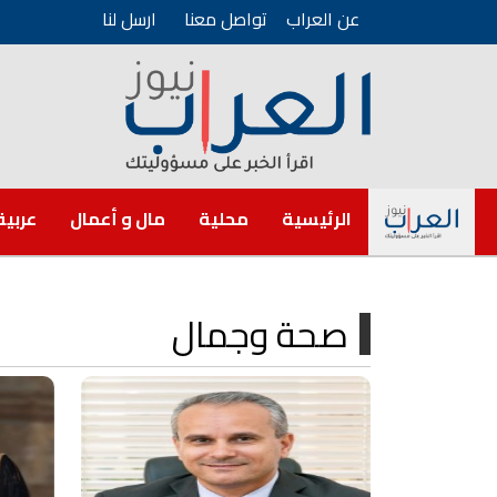
عن العراب
تواصل معنا
ارسل لنا
الرئيسية
محلية
مال و أعمال
عربية
صحة وجمال