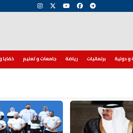
 و دولية
برلمانيات
رياضة
جامعات و تعليم
خفايا و