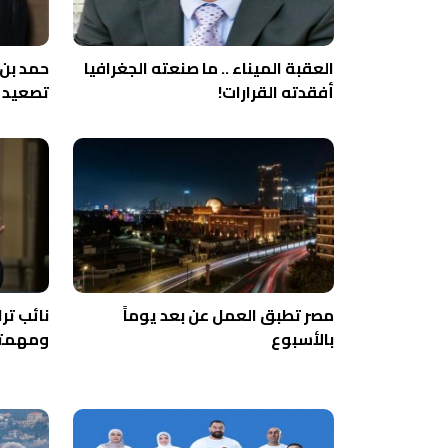
العقبة الميناء .. ما صنعته الجغرافيا
حمد بن 
أفقدته القرارات!
تصعيد أ
مصر تطبق العمل عن بعد يوماً
نائب ترا
بالأسبوع
ومهمتنا