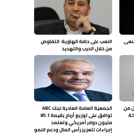
ينعى
اللعب على حافة الهاوية: التفاوض
من خلال الحرب والتهديد
ن من
الجمعية العامة العادية لبنك ABC
توافق على توزيع أرباح بقيمة 85.1
مليون دولار أمريكي وتعتمد
إجراءات لتعزيز رأس المال ودعم النمو