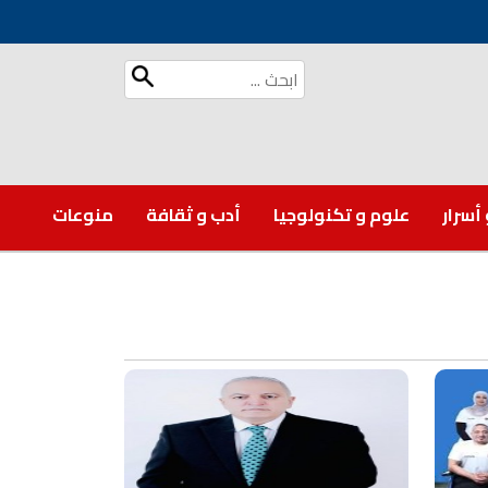
 أسرار
علوم و تكنولوجيا
أدب و ثقافة
منوعات