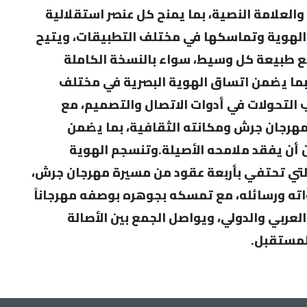
والعلامة النصية، بما يمنح كل عنصر استقلالية
 الهوية وتماسكها في مختلف التطبيقات، ويتيح
ع طبيعة كل وسيط، سواء بالنسخة الكاملة
ن، بما يضمن اتساق الهوية البصرية في مختلف
 التحولات في أدوات الاتصال والتصميم، مع
 مهرجان جرش ومكانته الثقافية، بما يضمن
ن أن يفقد ملامحه الأصيلة.وتنسجم الهوية
ن التي تحتفي بأربعة عقود من مسيرة مهرجان جرش،
اته ورسائله، مع تمسكه بجوهره بوصفه مهرجاناً
العربي والدولي، ويواصل الجمع بين الأصالة
المستقبل.