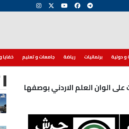
 و دولية
برلمانيات
رياضة
جامعات و تعليم
خفايا و
أ
على الوان العلم الاردني بوصفها