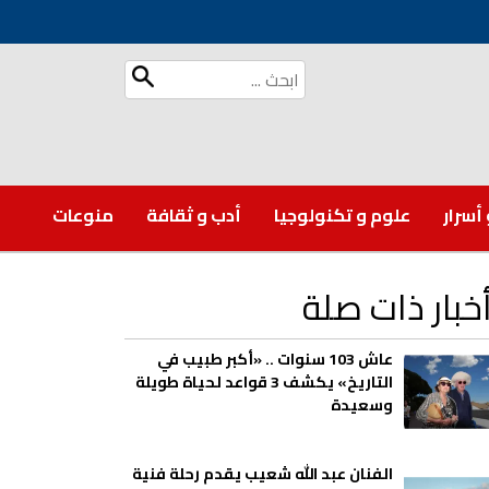
 أسرار
علوم و تكنولوجيا
أدب و ثقافة
منوعات
خبار ذات صلة
عاش 103 سنوات .. «أكبر طبيب في
التاريخ» يكشف 3 قواعد لحياة طويلة
وسعيدة
الفنان عبد الله شعيب يقدم رحلة فنية