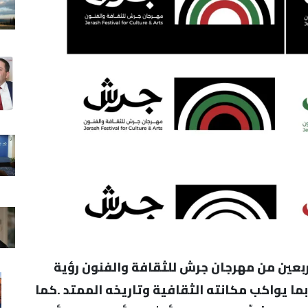
ربعين من مهرجان جرش للثقافة والفنون رؤية
بما يواكب مكانته الثقافية وتاريخه الممتد .كما