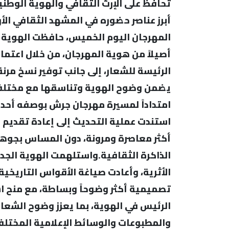
تحافظ على الإرث الثقافي والهوية الوطني
أبرز عناصر حضوره في المشهد الثقافي الأ
المهرجان اليوم الخميس، حافظت الهوية ال
أصيلاً من هوية المهرجان، من خلال اعتما
الرئيسة للشعار، إلى جانب توفير نسخ مرنة 
يضمن وضوح الهوية وتناسقها مع مختلف 
امتداداً لمسيرة مهرجان جرش بوصفه أحد أ
استندت عملية التحديث إلى إعادة تقديم ا
أكثر معاصرة ومرونة، دون المساس بجوهر 
الذاكرة الثقافية.واستلهمت الهوية الجد
الأثرية، وأعادت صياغة الأقواس التاريخية
تصميمية أكثر وضوحاً وبساطة، مع منح اسم 
الرئيس في الهوية، بما يعزز وضوح الشعار
والمطبوعات والوسائط الإعلامية المختلفة.