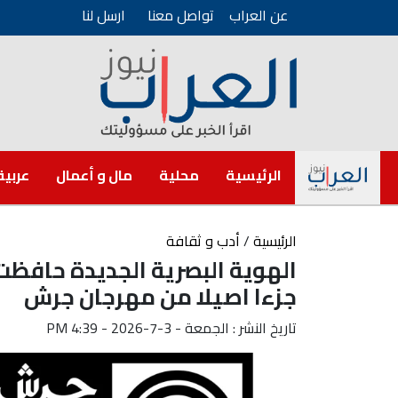
عن العراب
تواصل معنا
ارسل لنا
الرئيسية
محلية
مال و أعمال
عربية
الرئيسية
/
أدب و ثقافة
الهوية البصرية الجديدة حافظت 
جزءا اصيلا من مهرجان جرش
تاريخ النشر : الجمعة - 3-7-2026 - 4:39 PM