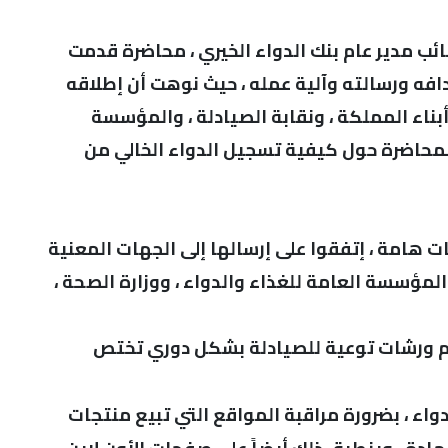
ب مدير عام بنك الدواء الخيري ، محاضرة قدمت
هدافه ورسالته وآلية عمله ، حيث نوهت أن إطلاقه
أبناء المملكة ، ونقابة الصيادلة ، والمؤسسة
المحاضرة حول كيفية تسجيل الدواء الخالي من
 هامة ، إتفقوا على إرسالها إلى الجهات المعنية
المؤسسة العامة للغذاء والدواء ، ووزارة الصحة ،
ظيم ورشات توعية للصيادلة بشكل دوري تختص
واء ، بضرورة مراقبة المواقع التي تبيع منتجات