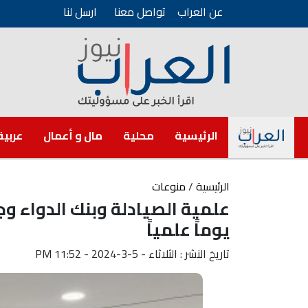
عن العراب
تواصل معنا
ارسل لنا
الرئيسية
محلية
مال و أعمال
عربية
الرئيسية
/
منوعات
علمية الصيادلة وبنك الدواء 
يوماً علمياً
تاريخ النشر : الثلاثاء - 5-3-2024 - 11:52 PM