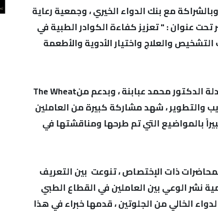
وبالشراكة مع بنك الدواء الخيري ، وجمعية رعاية
تحت عنوان : " تعزيز كفاءة الكوادر الطبية في
التشخيص والعلاج واختيار الأدوية والأطعمة
اليوم العلمي الذي جاء برعاية نقيب الصيادلة الدكتور محمد عبابنة ، وبدعم منThe Wheat
تدريب والتطوير ، شهد مشاركة كبيرة من العاملين
بيراً بالمواضيع التي تم طرحها ومناقشتها في
محاضرات ذات الإختصاص ، تنوعت بين التعريف
ية نشر الوعي بين العاملين في القطاع الطبي
واء الخالي من الجلوتين ، قدمها خبراء في هذا