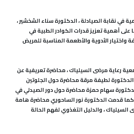
ة في نقابة الصيادلة ، الدكتورة سناء الشخشير ،
 على أهمية تعزيز قدرات الكوادر الطبية في
 واختيار الأدوية والأطعمة المناسبة للمريض
ية رعاية مرضى السيلياك ، محاضرة تعريفية عن
لدكتورة لطيفة مرقة محاضرة حول الجلوتين
دكتورة سهام حمزة محاضرة حول دور الصيدلي في
، كما قدمت الدكتورة نور الساحوري محاضرة هامة
السيلياك ، والدليل التغذوي لفهم الحالة