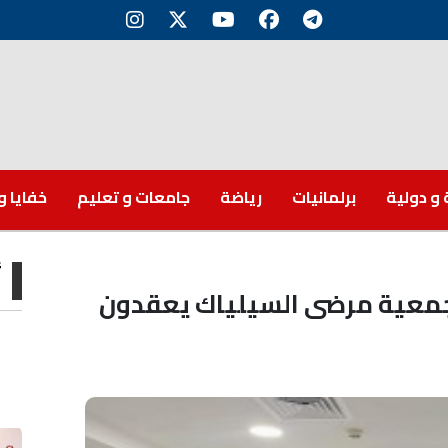
 و دولية
برلمانيات
رياضة
جامعات و تعليم
خفايا و
أ
وجمعية مرضى السيلياك يعقدون