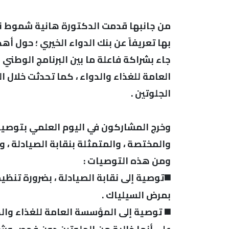
من جانبها قدمت الدكتورة هانية شموط نائ
بها تعريفاً عن بنك الدواء الخيري ؛ حول أ
جاء بشراكة فاعلة ما بين البرنامج الوطني 
العامة للغذاء والدواء ، كما تحدثت خلال 
الجلوتين .
وخرج المشاركون في اليوم العلمي بتوصيات
والمختصة ، والمتمثلة بنقابة الصيادلة ، و
ومن هذه التوصيات :
◼️توصية إلى نقابة الصيادلة ، بضرورة تن
بمرض السيلياك .
◼️ توصية إلى المؤسسة العامة للغذاء والد