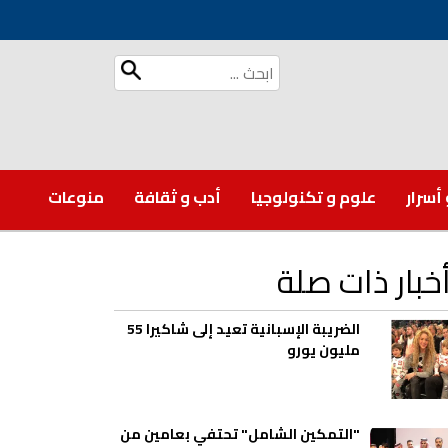
 أسرار
علوم و تكنولوجيا
أدب و ثقافة
منوعات
خبار ذات صلة
الضريبة الإسبانية تعيد إلى شاكيرا 55
مليون يورو
"التمكين الشامل" تحتفي بعامين من