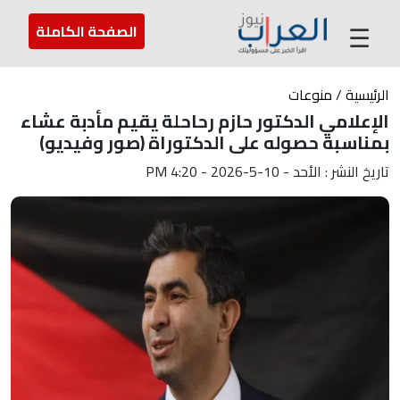
عن العراب
تواصل معنا
ارسل لنا
☰
الصفحة الكاملة
الرئيسية
/
منوعات
الإعلامي الدكتور حازم رحاحلة يقيم مأدبة عشاء
بمناسبة حصوله على الدكتوراة (صور وفيديو)
تاريخ النشر : الأحد - 10-5-2026 - 4:20 PM