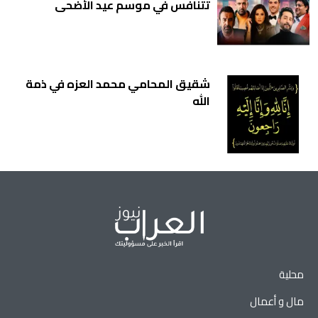
تتنافس في موسم عيد الأضحى
شقيق المحامي محمد العزه في ذمة
الله
محلية
مال و أعمال