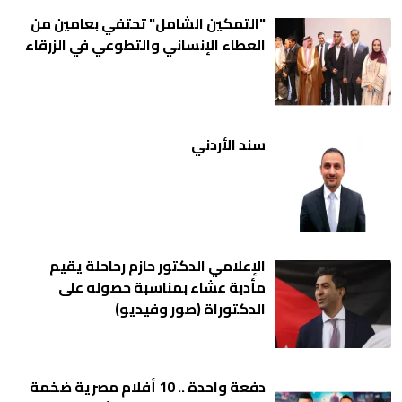
"التمكين الشامل" تحتفي بعامين من
العطاء الإنساني والتطوعي في الزرقاء
سند الأردني
الإعلامي الدكتور حازم رحاحلة يقيم
مأدبة عشاء بمناسبة حصوله على
الدكتوراة (صور وفيديو)
دفعة واحدة .. 10 أفلام مصرية ضخمة