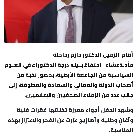
أقام الزميل الدكتور حازم رحاحلة
مأدبةعشاء احتفاءً بنيله درجة الدكتوراه في العلوم
السياسية من الجامعة الأردنية، بحضور نخبة من
أصحاب الدولة والمعالي والسعادة والعطوفة، إلى
جانب عدد من الزملاء الصحفيين والإعلاميين.
وشهد الحفل أجواءً مميزة تخللتها فقرات فنية
وأغانٍ وطنية وأهازيج عبّرت عن الفخر والاعتزاز بهذه
المناسبة.