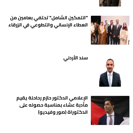
"التمكين الشامل" تحتفي بعامين من
العطاء الإنساني والتطوعي في الزرقاء
سند الأردني
الإعلامي الدكتور حازم رحاحلة يقيم
مأدبة عشاء بمناسبة حصوله على
الدكتوراة (صور وفيديو)