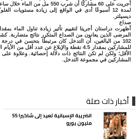
ديسيلتر.
صداع
المرضى الذين يعانون من الصداع المتكرر نتائج متضاربة. ك
102 من البالغين، أن التدخل كان مرتبطًا بتحسن في درجة
للمشاركين بمقدار 4.5 نقطة والإبلاغ عن عدد أقل 
المشاركين في مجموعة التدخل.
أخبار ذات صلة
الضريبة الإسبانية تعيد إلى شاكيرا 55
مليون يورو