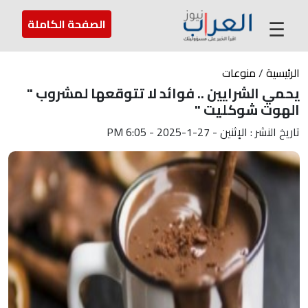
عن العراب
تواصل معنا
ارسل لنا
☰
الصفحة الكاملة
الرئيسية
/
منوعات
يحمي الشرايين .. فوائد لا تتوقعها لمشروب "
الهوت شوكليت "
تاريخ النشر : الإثنين - 27-1-2025 - 6:05 PM