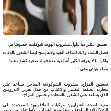
يعشق الكثير منا تناول مشروب الهوت شوكليت خصوصًا في
فصل الشتاء وذلك لمذاقه الجيد ولانه يمنح ايضا الشعور بالدفء
ولكن ما لا يعرفه الكثير أنه لديه عدة فوائد صحية كشف عنها
موقع هيلثي وهي :
تحسين المزاج: مشروب الشوكولاتة الساخن يساعد علي
محاربة الضغط النفسي والاكتئاب من خلال تعزيز الاندروفين
الذي يساعد علي الشعور بالسعادة وتحسين المزاج.
مفيد لصحة الشرايين: مركبات الفلافونويد الموجودة في
الشوكولاتة الساخنة جيدة لصحة الشرايين لأنها تقلل من خطر