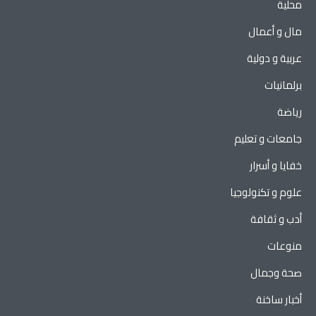
محلية
مال و أعمال
عربية و دولية
برلمانيات
رياضة
جامعات و تعليم
خفايا و أسرار
علوم و تكنولوجيا
أدب و ثقافة
منوعات
صحة وجمال
أخبار ساخنة