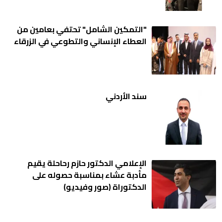
"التمكين الشامل" تحتفي بعامين من
العطاء الإنساني والتطوعي في الزرقاء
سند الأردني
الإعلامي الدكتور حازم رحاحلة يقيم
مأدبة عشاء بمناسبة حصوله على
الدكتوراة (صور وفيديو)