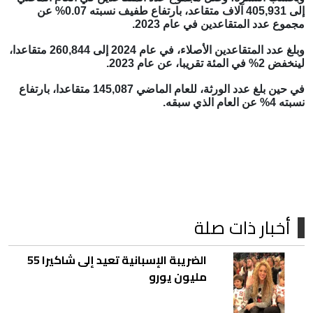
إلى 405,931 آلاف متقاعد، بارتفاع طفيف نسبته 0.07% عن
مجموع عدد المتقاعدين في عام 2023.
وبلغ عدد المتقاعدين الأصلاء، في عام 2024 إلى 260,844 متقاعدا،
لينخفض 2% في المئة تقريبا، عن عام 2023.
في حين بلغ عدد الورثة، للعام الماضي 145,087 متقاعدا، بارتفاع
نسبته 4% عن العام الذي سبقه.
أخبار ذات صلة
الضريبة الإسبانية تعيد إلى شاكيرا 55
مليون يورو