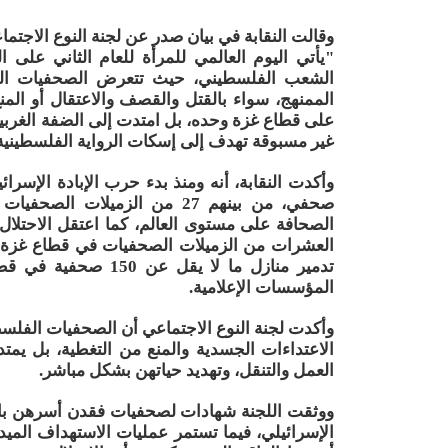
وقالت النقابة في بيان صدر عن لجنة النوع الاجتماع
"يأتي اليوم العالمي للمرأة للعام الثاني على 
الشعب الفلسطيني، حيث تتعرض الصحفيات الفلس
الممنهج، سواء بالقتل والقصف والاعتقال أو المن
على قطاع غزة وحده، بل امتدت إلى الضفة الغر
غير مسبوقة تهدف إلى إسكات الرواية الفلسطينية
صحفي، من بينهم 27 من الزميل
العشرات من الزميلات الصحفيات في قطاع غزة وا
تدمير منازل ما لا يق
المؤسسات الإعلامية.
وأكدت لجنة النوع الاجتماعي أن الصحفيات الفلسط
الاعتداءات الجسدية والمنع من التغطية، بل يمت
العمل والتنقل، وتهديد حياتهن بشكل مباشر.
ووثقت اللجنة شهادات لصحفيات فقدن أسرهن بال
الإسرائيلي، فيما تستمر عمليات الاستهداف الميدا