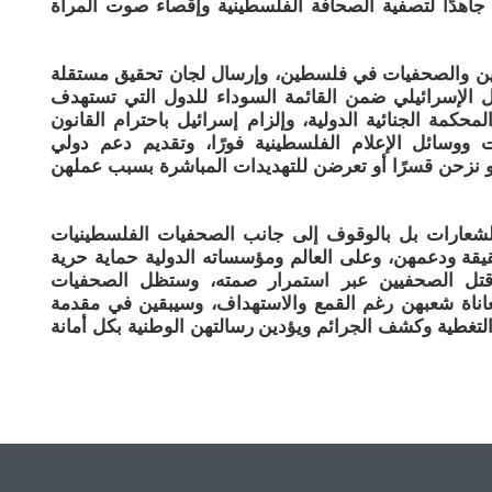
جاهدًا لتصفية الصحافة الفلسطينية وإقصاء صوت المرأة
فيين والصحفيات في فلسطين، وإرسال لجان تحقيق مستقلة
لال الإسرائيلي ضمن القائمة السوداء للدول التي تستهدف
محكمة الجنائية الدولية، وإلزام إسرائيل باحترام القانون
ووسائل الإعلام الفلسطينية فورًا، وتقديم دعم دولي
و نزحن قسرًا أو تعرضن للتهديدات المباشرة بسبب عملهن
بالشعارات بل بالوقوف إلى جانب الصحفيات الفلسطينيات
قيقة ودعمهن، وعلى العالم ومؤسساته الدولية حماية حرية
قتل الصحفيين عبر استمرار صمته، وستظل الصحفيات
ناة شعبهن رغم القمع والاستهداف، وسيبقين في مقدمة
لتغطية وكشف الجرائم ويؤدين رسالتهن الوطنية بكل أمانة