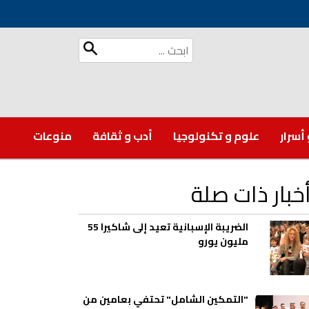
 أسرار
علوم و تكنولوجيا
أدب و ثقافة
منوعات
خبار ذات صلة
الضريبة الإسبانية تعيد إلى شاكيرا 55
مليون يورو
"التمكين الشامل" تحتفي بعامين من