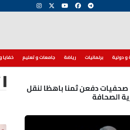
 و دولية
برلمانيات
رياضة
جامعات و تعليم
خفايا و
أ
 صحفيات دفعن ثمنا باهظا لنقل
ية الصحافة