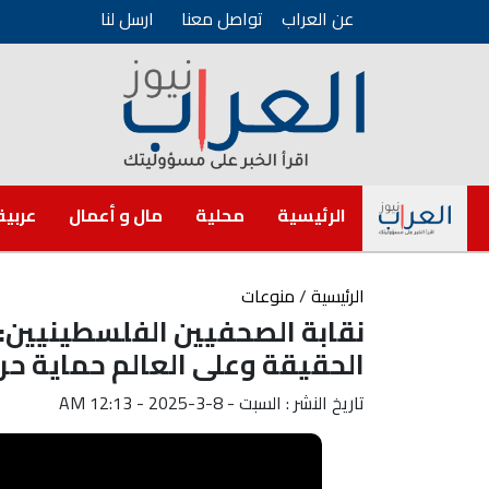
عن العراب
تواصل معنا
ارسل لنا
الرئيسية
محلية
مال و أعمال
عربية
الرئيسية
/
منوعات
نقابة الصحفيين الفلسطينيين:
الحقيقة وعلى العالم حماية حر
تاريخ النشر : السبت - 8-3-2025 - 12:13 AM