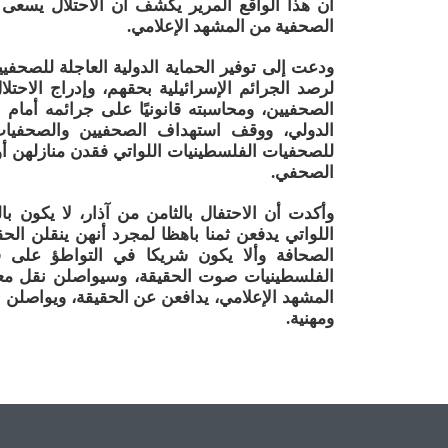
أن هذا الواقع المرير يكشف أن الاحتلال يسعى 
الصحفية من المشهد الإعلامي.
ودعت إلى توفير الحماية الدولية العاجلة للصح
لرصد الجرائم الإسرائيلية بحقهم، وإدراج الاحت
الصحفيين، ومحاسبته قانونيًا على جرائمه أمام ال
الدولي، ووقف استهداف الصحفيين والصحفيات 
للصحفيات الفلسطينيات اللواتي فقدن منازلهن أ
الصحفي.
وأكدت أن الاحتفال بالثامن من آذار، لا يكون 
اللواتي يدفعن ثمنا باهظا لمجرد أنهن ينقلن الح
الصحافة وألا يكون شريكا في التواطؤ على 
الفلسطينيات صوت الحقيقة، وسيواصلن نقل معا
المشهد الإعلامي، يدافعن عن الحقيقة، ويواصلن ا
ومهنية.