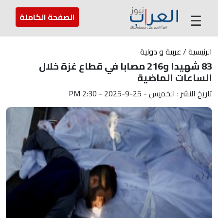
عن العراب
تواصل معنا
ارسل لنا
☰
الصفحة الكاملة
الرئيسية
/
عربية و دولية
83 شهيدا و216 مصابا في قطاع غزة خلال
الساعات الماضية
تاريخ النشر : الخميس - 25-9-2025 - 2:30 PM