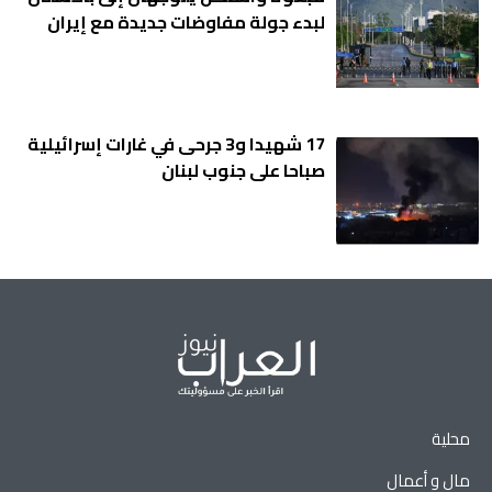
لبدء جولة مفاوضات جديدة مع إيران
17 شهيدا و3 جرحى في غارات إسرائيلية
صباحا على جنوب لبنان
محلية
مال و أعمال