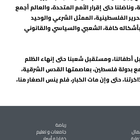
كبة، وناضلنا حتى إقرار الأمم المتحدة، والعالم أجمع
حرير الفلسطينية، الممثل الشرعي والوحيد
أشكاله كافة، الشعبي والسياسي والقانوني
 أطفالنا، ومستقبل شعبنا حتى إنهاء الظلم
أجمع بدولة فلسطين، بعاصمتها القدس الشرقية،
رتنا، حتى وإن مات الكبار، فلم ينس الصغار منا،
رياضة
مال
جامعات و تعليم
ولية
خفايا و أسرار