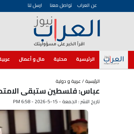
عن العراب
تواصل معنا
ارسل لنا
الرئيسية
محلية
مال و أعمال
عربية
الرئيسية
/
عربية و دولية
عباس: فلسطين ستبقى الامتحان
تاريخ النشر : الجمعة - 15-5-2026 - 6:58 PM