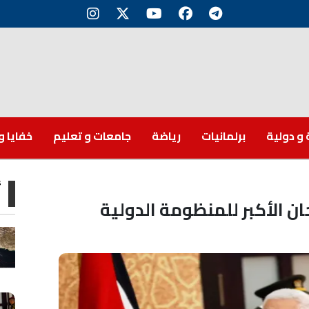
 و دولية
برلمانيات
رياضة
جامعات و تعليم
خفايا و
أ
 الأكبر للمنظومة الدولية