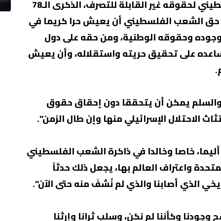
المتحدة المعنية بممارسة الشعب الفلسطيني لحقوقه غير القابلة للتصرف، الذكرى الـ78
ن حق الشعب الفلسطيني أن يعيش حرا كريما في
وجوده وحقوقه الوطنية، ومن حقه على دول
تساعده على تحقيق حريته واستقلاله، وأن يعيش
.
ن والسلم يمكن أن يتحققا دون إحقاق حقوق
 الاحتلال الإسرائيلي منها وإن طال الزمن".
ليما، خاصا وخالدا في ذاكرة الشعب الفلسطيني
متحدة واعتراف العالم بها، يجعل ذلك حدثاً
تاريخي الذي أصابنا والذي لم نُشفَ منه حتى الآن".
جودنا وكأننا لم نكن، وسلب ثرانا وإرثنا