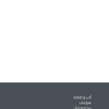
أدب و ثقافة
منوعات
صحة وجمال