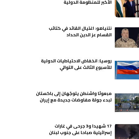
الأكبر للمنظومة الدولية
نتنياهو: اغتيال القائد في كتائب
القسام عز الدين الحداد
روسيا: انخفاض الاحتياطيات الدولية
للأسبوع الثالث على التوالي
مبعوثا واشنطن يتوجّهان إلى باكستان
لبدء جولة مفاوضات جديدة مع إيران
17 شهيدا و3 جرحى في غارات
إسرائيلية صباحا على جنوب لبنان