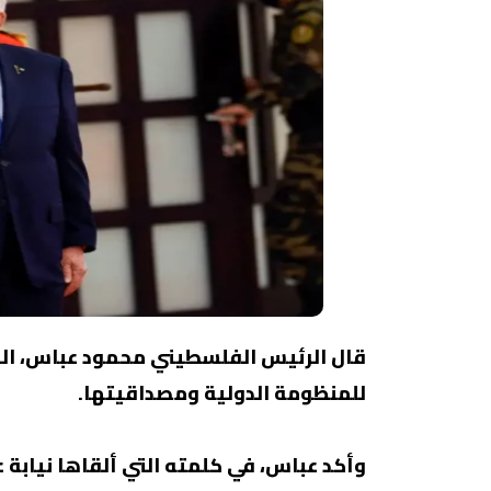
قال الرئيس الفلسطيني محمود عباس، الج
للمنظومة الدولية ومصداقيتها.
وأكد عباس، في كلمته التي ألقاها نيابة ع