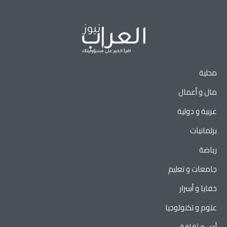
محلية
مال و أعمال
عربية و دولية
برلمانيات
رياضة
جامعات و تعليم
خفايا و أسرار
علوم و تكنولوجيا
أدب و ثقافة