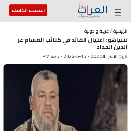
عن العراب
تواصل معنا
ارسل لنا
☰
الصفحة الكاملة
الرئيسية
/
عربية و دولية
نتنياهو: اغتيال القائد في كتائب القسام عز
الدين الحداد
تاريخ النشر : الجمعة - 15-5-2026 - 6:25 PM