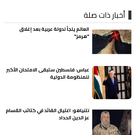
أخبار ذات صلة
العالم يلجأ لدولة عربية بعد إغلاق
"هرمز"
عباس: فلسطين ستبقى الامتحان الأكبر
للمنظومة الدولية
نتنياهو: اغتيال القائد في كتائب القسام
عز الدين الحداد