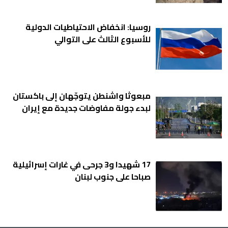
روسيا: انخفاض الاحتياطيات الدولية
للأسبوع الثالث على التوالي
مبعوثا واشنطن يتوجّهان إلى باكستان
لبدء جولة مفاوضات جديدة مع إيران
17 شهيدا و3 جرحى في غارات إسرائيلية
صباحا على جنوب لبنان