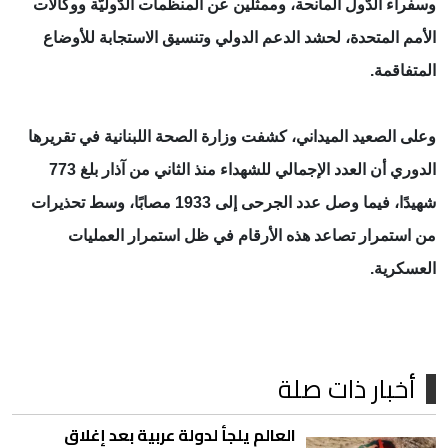
وسفراء الدّول المانحة، وممثّلين عن المنظّمات الدّوليّة ووكالات
الأمم المتحدة، لحشد الدعم الدولي وتنسيق الاستجابة للأوضاع
المتفاقمة.
وعلى الصعيد الميداني، كشفت وزارة الصحة اللبنانية في تقريرها
الدوري أن العدد الإجمالي للشهداء منذ الثاني من آذار بلغ 773
شهيدًا، فيما وصل عدد الجرحى إلى 1933 مصابًا، وسط تحذيرات
من استمرار تصاعد هذه الأرقام في ظل استمرار العمليات
العسكرية.
أخبار ذات صلة
العالم يلجأ لدولة عربية بعد إغلاق