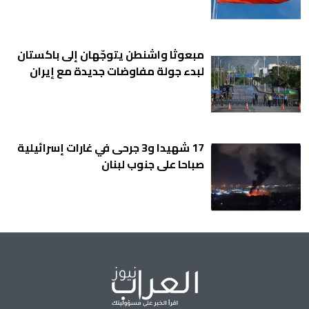
مبعوثا واشنطن يتوجّهان إلى باكستان
لبدء جولة مفاوضات جديدة مع إيران
17 شهيدا و3 جرحى في غارات إسرائيلية
صباحا على جنوب لبنان