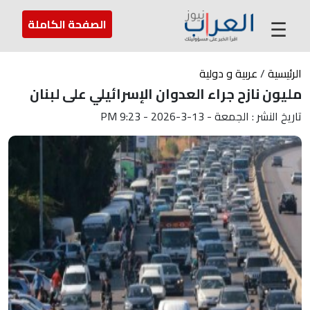
عن العراب
تواصل معنا
ارسل لنا
☰
الصفحة الكاملة
الرئيسية
/
عربية و دولية
مليون نازح جراء العدوان الإسرائيلي على لبنان
تاريخ النشر : الجمعة - 13-3-2026 - 9:23 PM