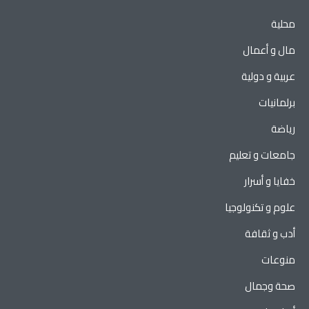
محلية
مال و أعمال
عربية و دولية
برلمانيات
رياضة
جامعات و تعليم
خفايا و أسرار
علوم و تكنولوجيا
أدب و ثقافة
منوعات
صحة وجمال