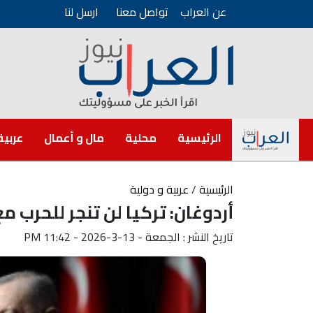
عن العراب
تواصل معنا
ارسل لنا
الرئيسية
محلية
مال و أعمال
عربية
الرئيسية
/
عربية و دولية
أردوغان: تركيا لن تنجر للحرب مع
تاريخ النشر : الجمعة - 13-3-2026 - 11:42 PM