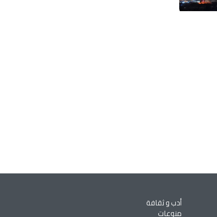
أدب و ثقافة
منوعات