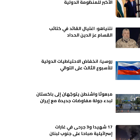
الأكبر للمنظومة الدولية
نتنياهو: اغتيال القائد في كتائب
القسام عز الدين الحداد
روسيا: انخفاض الاحتياطيات الدولية
للأسبوع الثالث على التوالي
مبعوثا واشنطن يتوجّهان إلى باكستان
لبدء جولة مفاوضات جديدة مع إيران
17 شهيدا و3 جرحى في غارات
إسرائيلية صباحا على جنوب لبنان