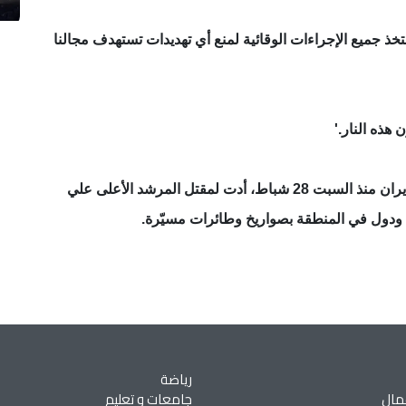
تخذ جميع الإجراءات الوقائية لمنع أي تهديدات تستهدف مجالنا
 هذه النار.'
وتشن إسرائيل والولايات المتحدة ضربات جوية على إيران منذ السبت 28 شباط، أدت لمقتل المرشد الأعلى علي
 ودول في المنطقة بصواريخ وطائرات مسيّرة.
رياضة
مال
جامعات و تعليم