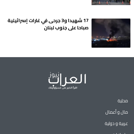
17 شهيدا و3 جرحى في غارات إسرائيلية
صباحا على جنوب لبنان
محلية
مال و أعمال
عربية و دولية