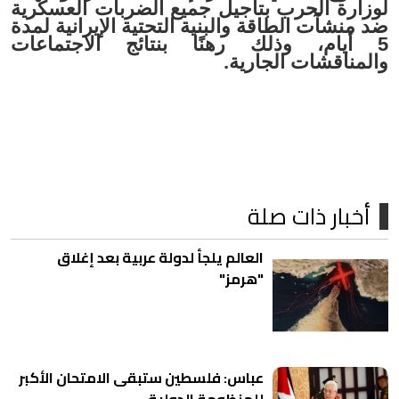
لوزارة الحرب بتأجيل جميع الضربات العسكرية
ضد منشآت الطاقة والبنية التحتية الإيرانية لمدة
5 أيام، وذلك رهنًا بنتائج الاجتماعات
والمناقشات الجارية.
أخبار ذات صلة
العالم يلجأ لدولة عربية بعد إغلاق
"هرمز"
عباس: فلسطين ستبقى الامتحان الأكبر