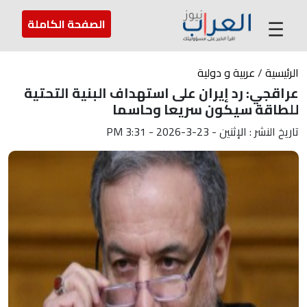
عن العراب
تواصل معنا
ارسل لنا
☰
الصفحة الكاملة
الرئيسية
/
عربية و دولية
عراقجي: رد إيران على استهداف البنية التحتية
للطاقة سيكون سريعا وحاسما
تاريخ النشر : الإثنين - 23-3-2026 - 3:31 PM