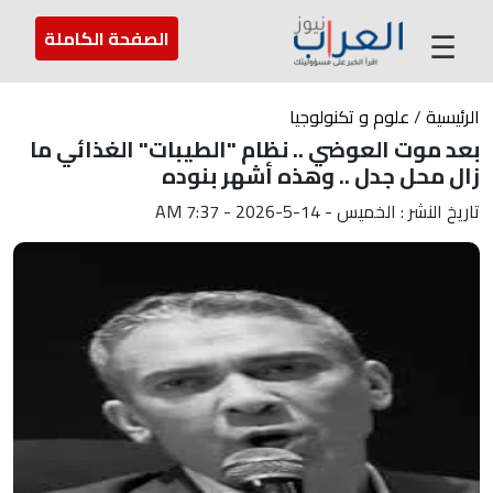
عن العراب
تواصل معنا
ارسل لنا
☰
الصفحة الكاملة
الرئيسية
/
علوم و تكنولوجيا
بعد موت العوضي .. نظام "الطيبات" الغذائي ما
زال محل جدل .. وهذه أشهر بنوده
تاريخ النشر : الخميس - 14-5-2026 - 7:37 AM