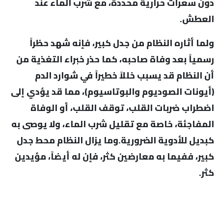
دون سعرات حرارية محددة، مع شرب الماء عند
العطش.
ولما أثاره النظام من جدل كبير، فإنه شهد حظراً
رسمياً بعد وفاة صاحبه، كما حذر خبراء التغذية من
أن النظام قد يسبب خللاً خطيراً في شوارد الدم
(أيونات الصوديوم والبوتاسيوم)، مما قد يؤدي إلى
اضطراب ضربات القلب، توقف القلب، أو الوفاة
المفاجئة، خاصة مع تقليل شرب الماء، ولا يوصى به
كبديل للأدوية الضرورية.وما يزال النظام محط جدل
كبير، ففيما به معارضين كثر، فإن له أيضاً، مؤيدين
كثر.