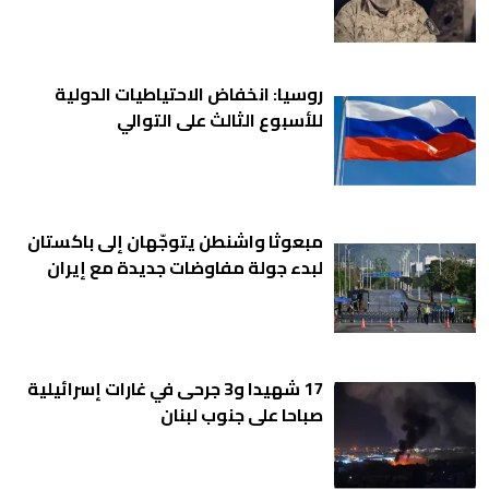
روسيا: انخفاض الاحتياطيات الدولية
للأسبوع الثالث على التوالي
مبعوثا واشنطن يتوجّهان إلى باكستان
لبدء جولة مفاوضات جديدة مع إيران
17 شهيدا و3 جرحى في غارات إسرائيلية
صباحا على جنوب لبنان