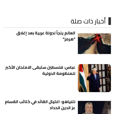
أخبار ذات صلة
العالم يلجأ لدولة عربية بعد إغلاق
"هرمز"
عباس: فلسطين ستبقى الامتحان الأكبر
للمنظومة الدولية
نتنياهو: اغتيال القائد في كتائب القسام
عز الدين الحداد