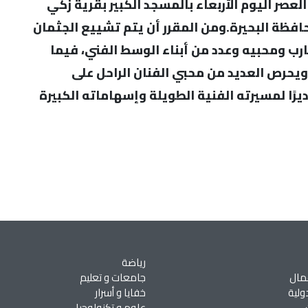
لعصر اليوم الأربعاء بالمسجد الكبير بقرية زكي
افظة البحيرة.ومن المقرر أن يتم تشييع الجثمان
قارب ومحبيه وعدد من أبناء الوسط الفني، فيما
ويحرص العديد من محبي الفنان الراحل على
رًا لمسيرته الفنية الطويلة وإسهاماته الكبيرة
رياضة
مال
جامعات و تعليم
ولية
خفايا و أسرار
علوم و تكنولوجيا