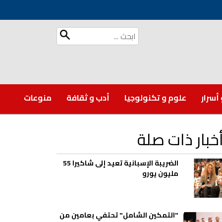
 أسرار
علوم و تكنولوجيا
أدب و ثقافة
منوعات
خبار ذات صلة
الضريبة الإسبانية تعيد إلى شاكيرا 55
مليون يورو
"التمكين الشامل" تحتفي بعامين من