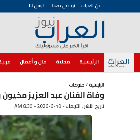
عن العراب
تواصل معنا
ارسل لنا
الرئيسية
محلية
مال و أعمال
عربية
الرئيسية
/
منوعات
وفاة الفنان عبد العزيز مخيون
تاريخ النشر : الأربعاء - 10-6-2026 - 8:30 AM