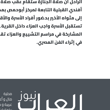
الراحل أن صلاة الجنازة ستقام عقب صلاة ا
أفندي القبلية التابعة لمركز أبوحمص بمح
إلى مثواه الأخير بحضور أفراد الأسرة والأ
تستقبل الأسرة واجب العزاء داخل القرية.
المشاركة في مراسم التشييع والعزاء تقدي
في إثراء الفن المصري.
محلية
مال و أع
عربية و د
برلمانيات