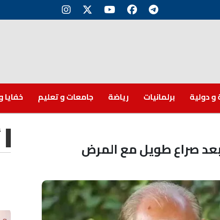
 و دولية
برلمانيات
رياضة
جامعات و تعليم
خفايا و
أ
 بعد صراع طويل مع المرض