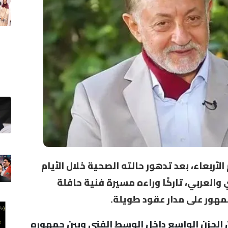
الأربعاء، بعد تدهور حالته الصحية خلال الأيام
 والعربي، تاركًا وراءه مسيرة فنية حافلة
مهور على مدار عقود طويلة.
 الحزن الواسع داخل الوسط الفني وبين جمهوره